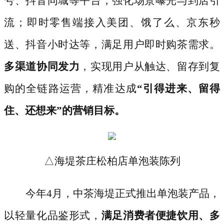
号、抖音同城等平台，强化场景曝光与到店引
流；即时零售端接入美团、饿了么、京东秒
送、抖音小时达等，满足用户即时购茶需求。
多渠道协同发力
，实现用户从触达、留存到复
购的全链路运营，精准达成
“引得进来、留得
住、还想来”的营销目标。
△海堤茶庄松柏店单泡装陈列
今年
4月，中茶海堤正式推出单泡装产品，
以轻量化品鉴形式，
满足消费者便捷饮用、多