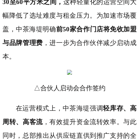
30至60平方米之间，
这种轻量化的运营空间大
幅降低了选址难度与租金压力。为加速市场覆
盖，中茶海堤明确
前
50家合作门店将免收加盟
与品牌管理费
，进一步为合作伙伴减少启动成
本。
△合伙人启动会合作签约
在运营模式上，中茶海堤强调
轻库存、高
周转、高客流
，有效提升资金流转效率。与此
同时，总部推出从供应链直供到推广支持的全