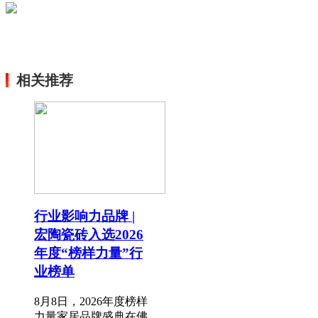
相关推荐
行业影响力品牌 |
宏陶瓷砖入选2026
年度“榜样力量”行
业榜单
8月8日，2026年度榜样
力量家居品牌盛典在佛