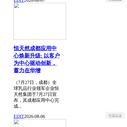
EDIT
2026-08-07
恒天然成都应用中
心焕新升级: 以客户
为中心驱动创新，
蓄力在华增
（7月27日，成都）全
球乳品行业领军企业恒
天然集团于7月27日宣
布，其成都应用中心完
成...
中国企业
EDIT
2026-08-06