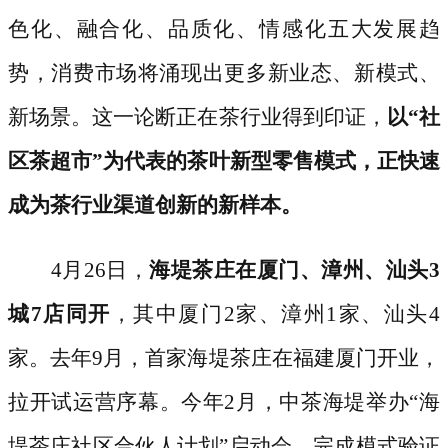
色化、融合化、品质化、情感化五大发展趋
势，消费市场将涌现出更多新业态、新模式、
新场景。这一论断正在茶行业得到印证，
以
“社
区茶超市”为代表的茶叶新型零售模式，正快速
成为茶行业渠道创新的新样本。
4月26日，
海堤茶庄在厦门、漳州、汕头
3
城7店同开
，其中厦门
2家、漳州1家、汕头4
家。去年9月，首家海堤茶庄在福建厦门开业，
拉开试运营序幕。今年2月，中茶海堤举办“海
堤茶庄社区合伙人计划”启动会，完成模式验证