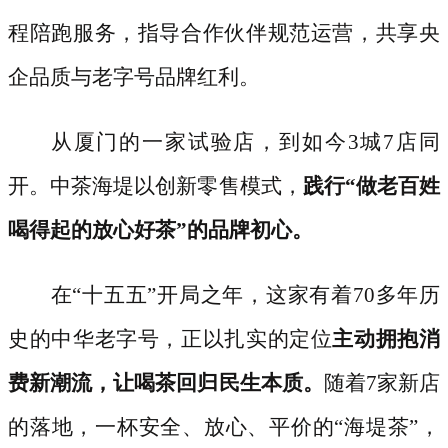
程陪跑服务，指导合作伙伴规范运营，共享央
企品质与老字号品牌红利。
从厦门的一家试验店，到如今
3城7店同
开。中茶海堤以创新零售模式，
践行
“做老百姓
喝得起的放心好茶”的品牌初心。
在
“十五五”开局之年，这家有着70多年历
史的中华老字号，正以扎实的定位
主动拥抱消
费新潮流，让喝茶回归民生本质。
随着
7家新店
的落地，一杯安全、放心、平价的“海堤茶”，