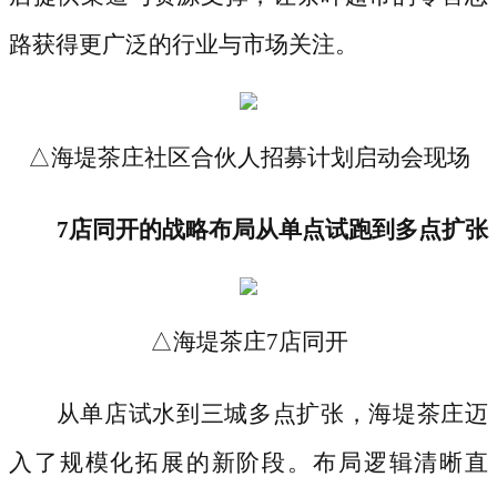
路获得更广泛的行业与市场关注。
△海堤茶庄社区合伙人招募计划启动会现场
7店同开的战略布局从单点试跑到多点扩张
△海堤茶庄7店同开
从单店试水到三城多点扩张，海堤茶庄迈
入了规模化拓展的新阶段。布局逻辑清晰直