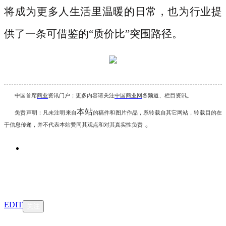
将成为更多人生活里温暖的日常，也为行业提
供了一条可借鉴的“质价比”突围路径。
中国首席
商业
资讯
门户；更多内容请关注
中国商业网
各频道、栏目资讯
。
本站
免责声明：凡未注明
来自
的稿件和图片作品，系转载自其它网站，转载目的在
。
于信息传递，并不代表本站赞同其观点和对其真实性负责
EDIT
关注