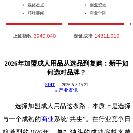
媒体看点
创业资讯
环球要闻
商业学院
3940.040
14311.010
上证指数
深证成指
2026年加盟成人用品从选品到复购：新手如
何选对品牌？
EDIT
2026-5-8 15:21
产业资讯
#
选择加盟成人用品这条路，本质上是选择
与一个成熟的
商业
系统
“共生”。在行业竞争日
趋激烈的2026年，单打独斗的成功率越来越