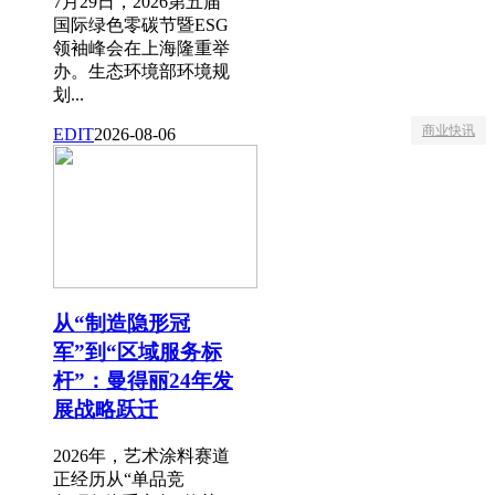
7月29日，2026第五届
国际绿色零碳节暨ESG
领袖峰会在上海隆重举
办。生态环境部环境规
划...
商业快讯
EDIT
2026-08-06
从“制造隐形冠
军”到“区域服务标
杆”：曼得丽24年发
展战略跃迁
2026年，艺术涂料赛道
正经历从“单品竞