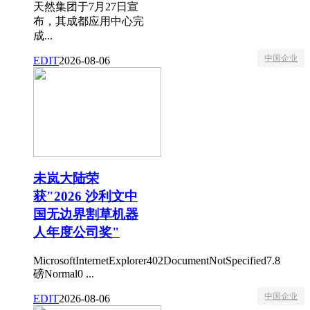
天然集团于7月27日宣
布，其成都应用中心完
成...
中国企业
EDIT
2026-08-06
未岚大陆荣
获"2026 沙利文中
国无边界割草机器
人年度公司奖"
MicrosoftInternetExplorer402DocumentNotSpecified7.8
磅Normal0 ...
中国企业
EDIT
2026-08-06