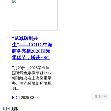
“从减碳到共
生”——COOC中海
商务亮相2026国际
零碳节，斩获ESG
7月29日，2026第五届
国际绿色零碳节暨ESG
领袖峰会在上海隆重举
办。生态环境部环境规
划...
商业快讯
EDIT
2026-08-06
返回顶部