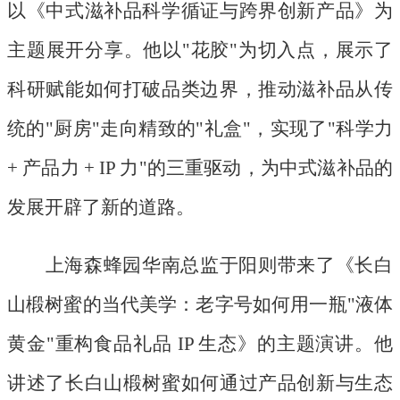
以《中式滋补品科学循证与跨界创新产品》为
主题展开分享。他以
"花胶"为切入点，展示了
科研赋能如何打破品类边界，推动滋补品从传
统的"厨房"走向精致的"礼盒"，实现了"科学力
+ 产品力 + IP 力"的三重驱动，为中式滋补品的
发展开辟了新的道路。
上海森蜂园华南总监于阳则带来了《长白
山椴树蜜的当代美学：老字号如何用一瓶
"液体
黄金"重构食品礼品 IP 生态》的主题演讲。他
讲述了长白山椴树蜜如何通过产品创新与生态