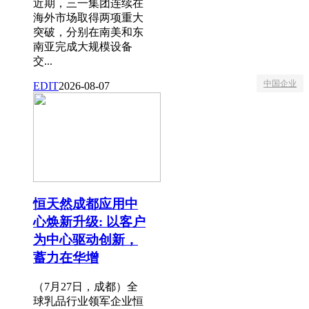
近期，三一集团连续在
海外市场取得两项重大
突破，分别在南美和东
南亚完成大规模设备
交...
中国企业
EDIT
2026-08-07
恒天然成都应用中
心焕新升级: 以客户
为中心驱动创新，
蓄力在华增
（7月27日，成都）全
球乳品行业领军企业恒