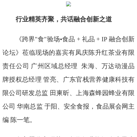
行业精英齐聚，共话融合创新之道
《跨界
"食"验场•食品 + 礼品 + IP 融合创新
论坛》莅临现场的嘉宾有凤庆陈升红茶业有限
责任公司 广州区域总经理 朱海、万达动漫品
牌授权总经理 管亮、广东官栈营养健康科技有
限公司研发总监 田柬昕、上海森蜂园蜂业有限
公司 华南总监 于阳、安全食报，食品展会网主
编 陈一笔。