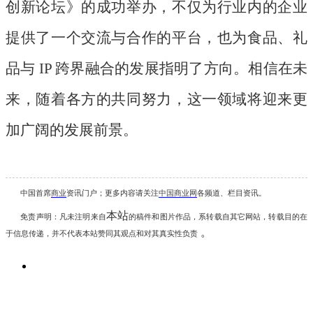
创新论坛》的成功举办，不仅为行业内的企业
提供了一个交流与合作的平台，也为食品、礼
品与 IP 跨界融合的发展指明了方向。相信在未
来，随着各方的共同努力，这一领域将迎来更
加广阔的发展前景。
中国首席
商业
资讯
门户；更多内容请关注
中国商业网
各频道、栏目资讯
。
本站
免责声明：凡未注明
来自
的稿件和图片作品，系转载自其它网站，转载目的在
。
于信息传递，并不代表本站赞同其观点和对其真实性负责