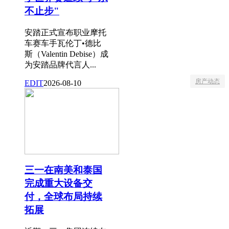
不止步"
安踏正式宣布职业摩托
车赛车手瓦伦丁•德比
斯（Valentin Debise）成
为安踏品牌代言人...
房产动态
EDIT
2026-08-10
三一在南美和泰国
完成重大设备交
付，全球布局持续
拓展