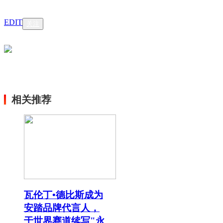
EDIT
关注
相关推荐
瓦伦丁•德比斯成为
安踏品牌代言人，
于世界赛道续写"永