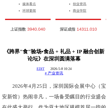
媒体看点
创业资讯
环球要闻
商业学院
3940.040
14311.010
上证指数
深证成指
《跨界"食"验场•食品 + 礼品 + IP 融合创新
论坛》在深圳圆满落幕
EDIT
2026-5-8 10:24
产业资讯
#
2026年4月25日，深圳国际会展中心（宝
安新馆）热闹非凡，一场备受瞩目的行业盛会
在此盛大举行。作为亚太地区规模首屈一指的