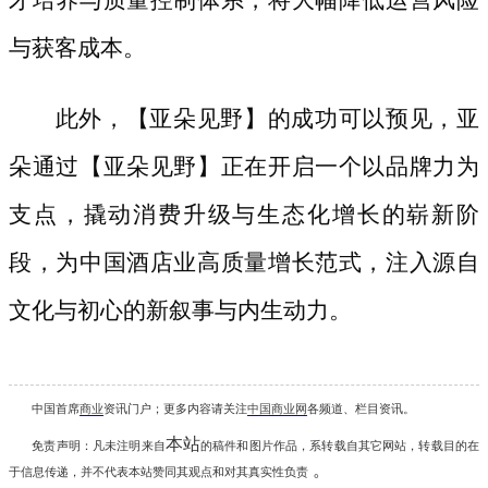
与获客成本。
此外，【亚朵见野】的成功可以预见，亚
朵通过【亚朵见野】正在开启一个以品牌力为
支点，撬动消费升级与生态化增长的崭新阶
段，为中国酒店业高质量增长范式，注入源自
文化与初心的新叙事与内生动力。
中国首席
商业
资讯
门户；更多内容请关注
中国商业网
各频道、栏目资讯
。
本站
免责声明：凡未注明
来自
的稿件和图片作品，系转载自其它网站，转载目的在
。
于信息传递，并不代表本站赞同其观点和对其真实性负责