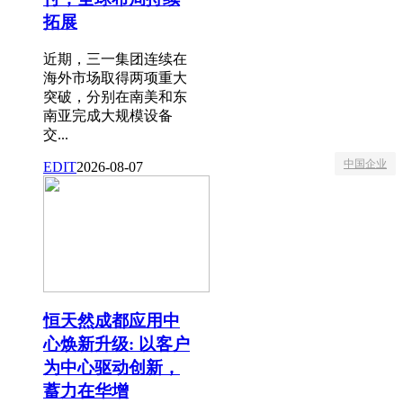
拓展
近期，三一集团连续在
海外市场取得两项重大
突破，分别在南美和东
南亚完成大规模设备
交...
中国企业
EDIT
2026-08-07
恒天然成都应用中
心焕新升级: 以客户
为中心驱动创新，
蓄力在华增