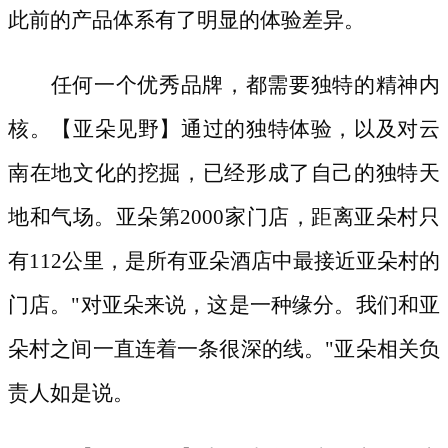
此前的产品体系有了明显的体验差异。
任何一个优秀品牌，都需要独特的精神内
核。【亚朵见野】通过的独特体验，以及对云
南在地文化的挖掘，已经形成了自己的独特天
地和气场。亚朵第
2000家门店，距离亚朵村只
有112公里，是所有亚朵酒店中最接近亚朵村的
门店。"对亚朵来说，这是⼀种缘分。我们和亚
朵村之间⼀直连着⼀条很深的线。"亚朵相关负
责人如是说。