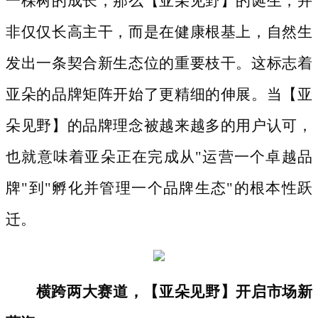
一棵树的成长，那么【亚朵见野】的诞生，并
非仅仅长高主干，而是在健康根基上，自然生
发出一条契合新生态位的重要枝干。这标志着
亚朵的品牌矩阵开始了更精细的伸展。当【亚
朵见野】的品牌理念被越来越多的用户认可，
也就意味着亚朵正在完成从"运营一个卓越品
牌"到"孵化并管理一个品牌生态"的根本性跃
迁。
横跨两大赛道，【亚朵见野】开启市场新