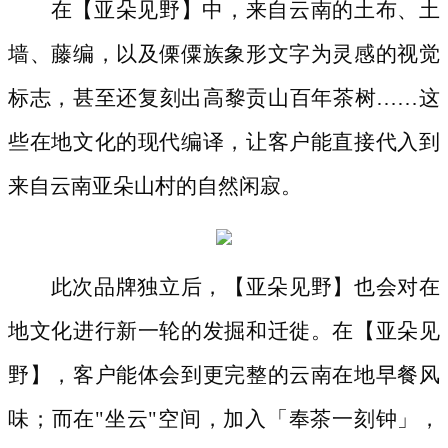
在【亚朵见野】中，来自云南的土布、土
墙、藤编，以及傈僳族象形⽂字为灵感的视觉
标志，甚至还复刻出高黎贡山百年茶树
……这
些在地文化的现代编译，让客户能直接代入到
来自云南亚朵山村的自然闲寂。
此次品牌独立后，【亚朵见野】也会对在
地文化进行新一轮的发掘和迁徙。在【亚朵见
野】，客户能体会到更完整的云南在地早餐风
味；而在
"坐云"空间，加入「奉茶一刻钟」，