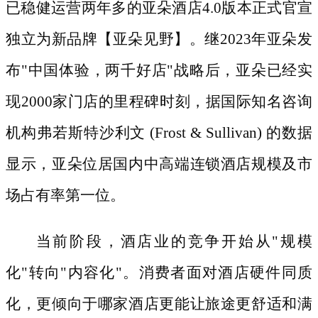
已稳健运营两年多的亚朵酒店4.0版本正式官宣
独立为新品牌【亚朵见野】。继2023年亚朵发
布"中国体验，两千好店"战略后，亚朵已经实
现2000家门店的里程碑时刻，据国际知名咨询
机构弗若斯特沙利文 (Frost & Sullivan) 的数据
显示，亚朵位居国内中高端连锁酒店规模及市
场占有率第一位。
当前阶段，酒店业的竞争开始从
"规模
化"转向"内容化"。消费者面对酒店硬件同质
化，更倾向于哪家酒店更能让旅途更舒适和满