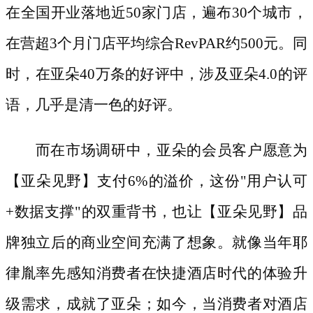
在全国开业落地近50家门店，遍布30个城市，
在营超3个月门店平均综合RevPAR约500元。同
时，在亚朵40万条的好评中，涉及亚朵4.0的评
语，几乎是清一色的好评。
而在市场调研中，亚朵的会员客户愿意为
【亚朵见野】支付
6%的溢价，这份"用户认可
+数据支撑"的双重背书，也让【亚朵见野】品
牌独立后的商业空间充满了想象。就像当年耶
律胤率先感知消费者在快捷酒店时代的体验升
级需求，成就了亚朵；如今，当消费者对酒店