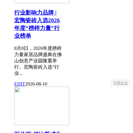
行业影响力品牌 |
宏陶瓷砖入选2026
年度“榜样力量”行
业榜单
8月8日，2026年度榜样
力量家居品牌盛典在佛
山创意产业园隆重举
行。宏陶瓷砖入选“行
业...
中国企业
EDIT
2026-08-10