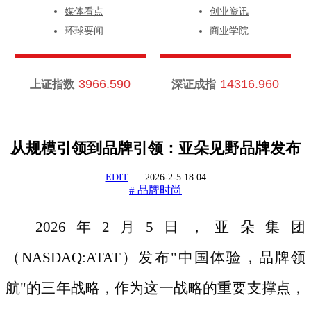
媒体看点
创业资讯
环球要闻
商业学院
3966.590
14316.960
上证指数
深证成指
从规模引领到品牌引领：亚朵见野品牌发布
EDIT
2026-2-5 18:04
品牌时尚
#
2026年2月5日，亚朵集团
（NASDAQ:ATAT）发布"中国体验，品牌领
航"的三年战略，作为这一战略的重要支撑点，