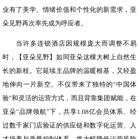
业有了美学、情绪价值和个性化的新需求，亚
朵见野再次率先成为呼应者。
当许多连锁酒店因规模庞大而调整不易
时，【亚朵见野】如同亚朵这棵大树上自然生
长的新枝。它延续主品牌的温暖根基，又轻盈
地伸向一片新空。不仅带来了独特的
"中国体
验"和灵活的运营方式，而且背靠集团赋能，在
亚朵"品牌领航"下，共享1.08亿会员体系、经
过数千家门店验证的供应链和数字化运营、人
才培养与质量控制体系，将大幅降低运营风险