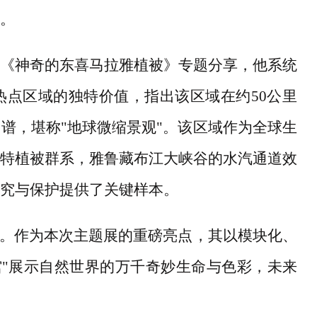
。
《神奇的东喜马拉雅植被》专题分享，他系统
热点区域的独特价值，指出该区域在约
50公里
谱，堪称"地球微缩景观"。该区域作为全球生
特植被群系，雅鲁藏布江大峡谷的水汽通道效
究与保护提供了关键样本。
相。作为本次主题展的重磅亮点，其以模块化、
馆"展示自然世界的万千奇妙生命与色彩，未来