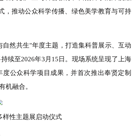
范式，推动公众科学传播、绿色美学教育与可持
美与自然共生"年度主题，打造集科普展示、互动
续至2026年3月15日。现场系统呈现了上海
年度公众科学项目成果，并首次推出奉贤定制
的有机融合。
多样性主题展启动仪式
"