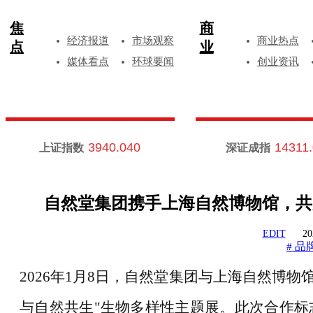
焦
商
经济报道
市场观察
商业热点
点
业
媒体看点
环球要闻
创业资讯
3940.040
14311
上证指数
深证成指
自然堂集团携手上海自然博物馆，共
EDIT
20
品
#
2026年1月8日，自然堂集团与上海自然博物
与自然共生"生物多样性主题展。此次合作标