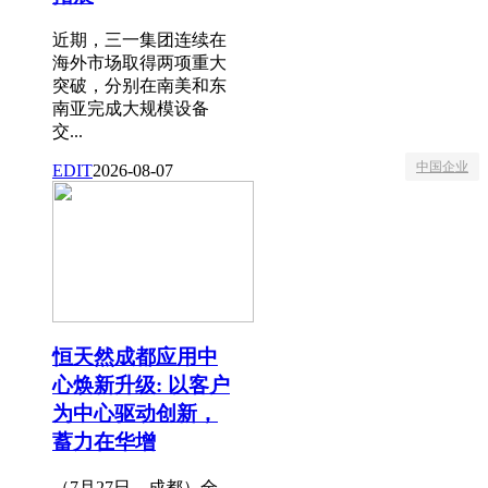
近期，三一集团连续在
海外市场取得两项重大
突破，分别在南美和东
南亚完成大规模设备
交...
中国企业
EDIT
2026-08-07
恒天然成都应用中
心焕新升级: 以客户
为中心驱动创新，
蓄力在华增
（7月27日，成都）全