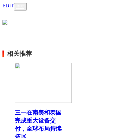
EDIT
关注
相关推荐
三一在南美和泰国
完成重大设备交
付，全球布局持续
拓展