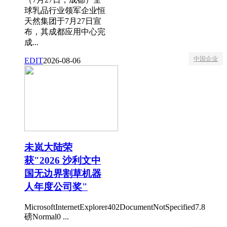
球乳品行业领军企业恒
天然集团于7月27日宣
布，其成都应用中心完
成...
中国企业
EDIT
2026-08-06
未岚大陆荣
获"2026 沙利文中
国无边界割草机器
人年度公司奖"
MicrosoftInternetExplorer402DocumentNotSpecified7.8
磅Normal0 ...