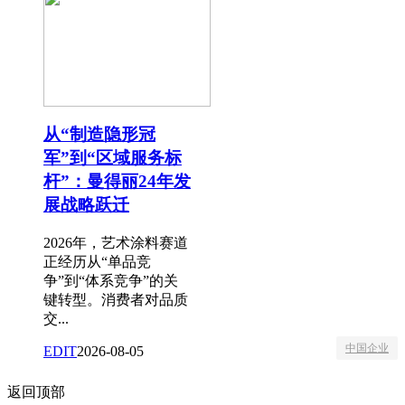
从“制造隐形冠
军”到“区域服务标
杆”：曼得丽24年发
展战略跃迁
2026年，艺术涂料赛道
正经历从“单品竞
争”到“体系竞争”的关
键转型。消费者对品质
交...
中国企业
EDIT
2026-08-05
返回顶部