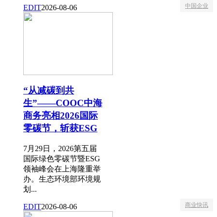
中国企业
EDIT
2026-08-06
“从减碳到共
生”——COOC中海
商务亮相2026国际
零碳节，斩获ESG
7月29日，2026第五届
国际绿色零碳节暨ESG
领袖峰会在上海隆重举
办。生态环境部环境规
划...
商业快讯
EDIT
2026-08-06