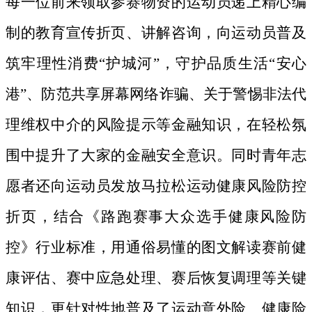
每一位前来领取参赛物资的运动员递上精心编
制的教育宣传折页、讲解咨询，向运动员普及
筑牢理性消费
“护城河”，守护品质生活“安心
港”、防范共享屏幕网络诈骗、关于警惕非法代
理维权中介的风险提示等金融知识，在轻松氛
围中提升了大家的金融安全意识。同时
青年志
愿者
还向运动员发放马拉松运动健康风险防控
折页，结合《路跑赛事大众选手健康风险防
控》行业标准，用通俗易
懂的图文解读赛前健
康评估、赛中应急处理、赛后恢复调理等关键
知识，更针对性地普及了运动意外险、健康险