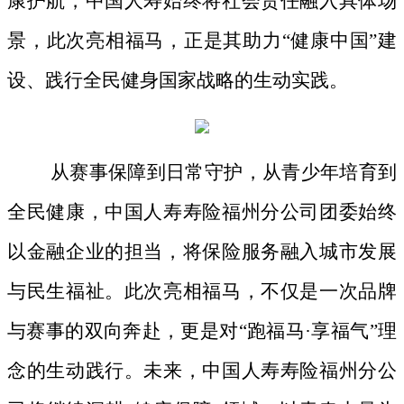
康护航，中国人寿始终将社会责任融入具体场
景，此次亮相福马，正是其助力
“健康中国”建
设、践行全民健身国家战略的生动实践。
从赛事保障到日常守护，从青少年培育到
全民健康，中国人寿
寿险
福州分公司
团委
始终
以金融
企业
的担当，将保险服务融入城市发展
与民生福祉。此次亮相福马，不仅是一次品牌
与赛事的双向奔赴，更是对
“跑福马·享福气”理
念的生动践行。未来，中国人寿
寿险
福州分公