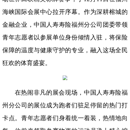
海峡国际会展中心拉开序幕。作为深耕榕城的
金融
企业
，中国人寿
寿险
福州分公司
团委带领
青年志愿者
以参展单位身份倾情入驻，将保险
保障的温度与健康守护的专业，融入这场全民
狂欢的体育盛宴。
在热闹非凡的展会现场
，中国人寿
寿险
福
州分公司的展位成为跑者们驻足停留的热门打
卡点。
青年志愿者们
身着统一着装，热情地向