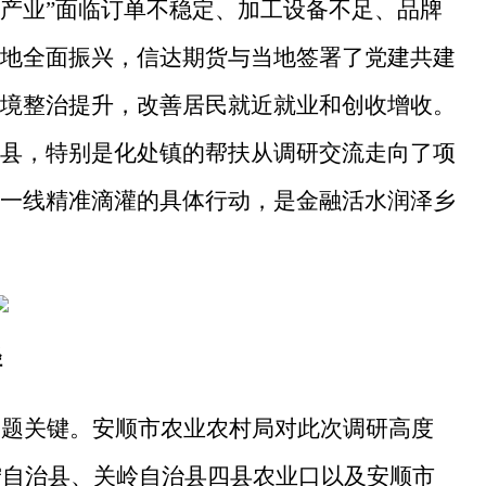
+产业”面临订单不稳定、加工设备不足、品牌
地全面振兴，信达期货与当地签署了党建共建
境整治提升，改善居民就近就业和创收增收。
县，特别是化处镇的帮扶从调研交流走向了项
一线精准滴灌的具体行动，是金融活水润泽乡
径
破题关键。安顺市农业农村局对此次调研高度
镇宁自治县、关岭自治县四县农业口以及安顺市