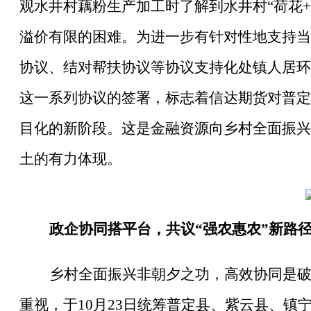
观水井村藕粉生产加工时了解到水井村“荷花
溢价有限的困难。为进一步有针对性地支持当
协议、结对帮扶协议等协议支持化处镇人居环
这一系列协议的签署，标志着信达期货对普定
目化的新阶段。这是金融资源向乡村全面振兴
土的有力体现。
政企协同搭平台，共议
“强农惠农”新路
乡村全面振兴非朝夕之功，高效协同是
重视，于
10月23日统筹普定县、紫云县、