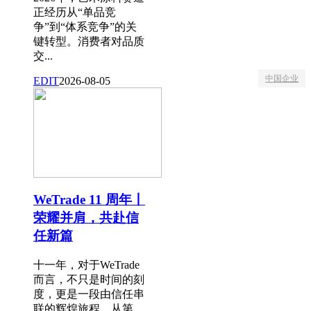
正经历从“单品竞
争”到“体系竞争”的关
键转型。消费者对品质
交...
中国企业
EDIT
2026-08-05
WeTrade 11 周年丨
荣耀并肩，共赴信
任新篇
十一年，对于WeTrade
而言，不只是时间的刻
度，更是一段由信任串
联的辉煌旅程。从第