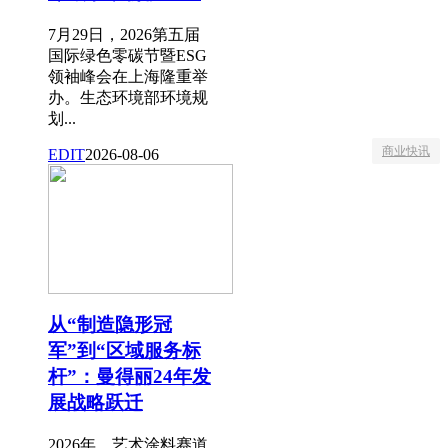
7月29日，2026第五届
国际绿色零碳节暨ESG
领袖峰会在上海隆重举
办。生态环境部环境规
划...
商业快讯
EDIT
2026-08-06
从“制造隐形冠
军”到“区域服务标
杆”：曼得丽24年发
展战略跃迁
2026年，艺术涂料赛道