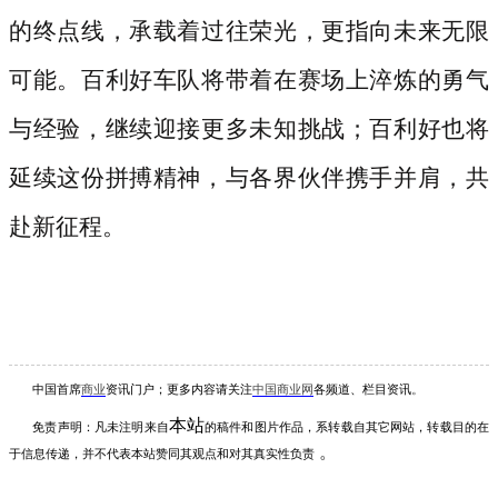
的终点线，承载着过往荣光，更指向未来无限
可能。百利好车队将带着在赛场上淬炼的勇气
与经验，继续迎接更多未知挑战；百利好也将
延续这份拼搏精神，与各界伙伴携手并肩，共
赴新征程。
中国首席
商业
资讯
门户；更多内容请关注
中国商业网
各频道、栏目资讯
。
本站
免责声明：凡未注明
来自
的稿件和图片作品，系转载自其它网站，转载目的在
。
于信息传递，并不代表本站赞同其观点和对其真实性负责