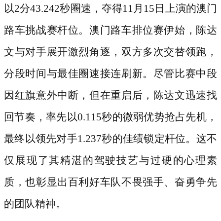
以
2分43.242秒圈速，夺得11月15日上演的澳门
路车挑战赛杆位。澳门路车排位赛伊始，陈达
文与对手展开激烈角逐，双方多次交替领跑，
分段时间与最佳圈速接连刷新。尽管比赛中段
因红旗意外中断，但在重启后，陈达文迅速找
回节奏，率先以0.115秒的微弱优势抢占先机，
最终以领先对手1.237秒的佳绩锁定杆位。这不
仅展现了其精湛的驾驶技艺与过硬的心理素
质，也彰显出百利好车队不畏强手、奋勇争先
的团队精神。