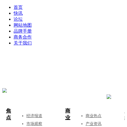
首页
快讯
论坛
网站地图
品牌手册
商务合作
关于我们
登录
注册
投稿
焦
商
经济报道
商业热点
点
业
市场观察
产业资讯