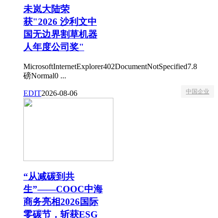
未岚大陆荣
获"2026 沙利文中
国无边界割草机器
人年度公司奖"
MicrosoftInternetExplorer402DocumentNotSpecified7.8
磅Normal0 ...
中国企业
EDIT
2026-08-06
“从减碳到共
生”——COOC中海
商务亮相2026国际
零碳节，斩获ESG