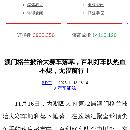
媒体看点
创业资讯
环球要闻
商业学院
3900.350
14110.120
上证指数
深证成指
澳门格兰披治大赛车落幕，百利好车队热血
不熄，无畏前行！
EDIT
2025-11-18 18:14
汽车能源
#
11月16日，为期四天的第72届澳门格兰披
治大赛车顺利落下帷幕。在这场汇聚全球顶尖
车手的速度盛宴中，百利好车队全力以赴，奋