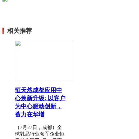
相关推荐
恒天然成都应用中
心焕新升级: 以客户
为中心驱动创新，
蓄力在华增
（7月27日，成都）全
球乳品行业领军企业恒