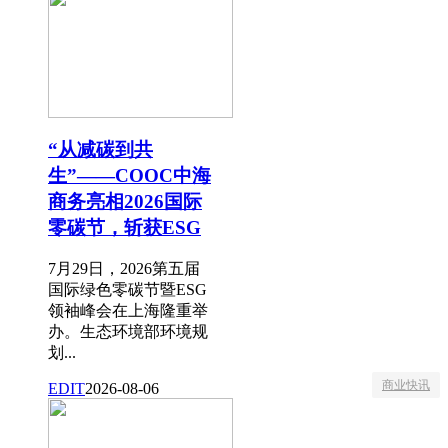
“从减碳到共
生”——COOC中海
商务亮相2026国际
零碳节，斩获ESG
7月29日，2026第五届
国际绿色零碳节暨ESG
领袖峰会在上海隆重举
办。生态环境部环境规
划...
商业快讯
EDIT
2026-08-06