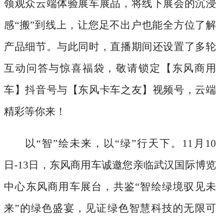
领观众云端体验展车展品，将线下展会的沉浸
感“搬”到线上，让您足不出户也能全方位了解
产品细节。与此同时，直播期间还设置了多轮
互动问答与惊喜福袋，敬请锁定【东风商用
车】抖音号与【东风卡车之友】视频号，云端
精彩等你来！
以
“智”绘未来，以“绿”行天下。11月10
日-13日，东风商用车诚邀您亲临武汉国际博览
中心东风商用车展台，共鉴“智绘绿境驭见未
来”的绿色盛宴，见证绿色智慧科技的无限可