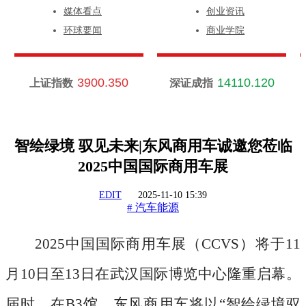
媒体看点
创业资讯
环球要闻
商业学院
3900.350
14110.120
上证指数
深证成指
智绘绿境 驭见未来|东风商用车诚邀您莅临
2025中国国际商用车展
EDIT
2025-11-10 15:39
汽车能源
#
2025中国国际商用车展（CCVS）将于11
月10日至13日在武汉国际博览中心隆重启幕。
届时，在B3馆，东风商用车将以“智绘绿境驭