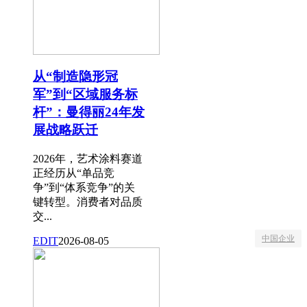
从“制造隐形冠
军”到“区域服务标
杆”：曼得丽24年发
展战略跃迁
2026年，艺术涂料赛道
正经历从“单品竞
争”到“体系竞争”的关
键转型。消费者对品质
交...
中国企业
EDIT
2026-08-05