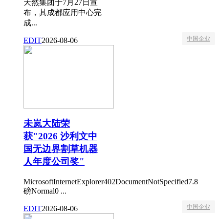
天然集团于7月27日宣
布，其成都应用中心完
成...
中国企业
EDIT
2026-08-06
未岚大陆荣
获"2026 沙利文中
国无边界割草机器
人年度公司奖"
MicrosoftInternetExplorer402DocumentNotSpecified7.8
磅Normal0 ...
中国企业
EDIT
2026-08-06