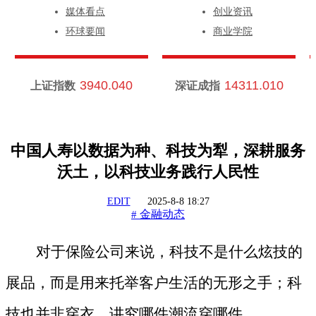
媒体看点
创业资讯
环球要闻
商业学院
3940.040
14311.010
上证指数
深证成指
中国人寿以数据为种、科技为犁，深耕服务
沃土，以科技业务践行人民性
EDIT
2025-8-8 18:27
金融动态
#
对于保险公司来说，科技不是什么炫技的
展品，而是用来托举客户生活的无形之手；科
技也并非穿衣，讲究哪件潮流穿哪件。