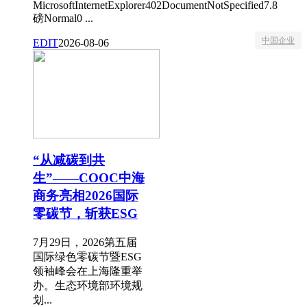
MicrosoftInternetExplorer402DocumentNotSpecified7.8
磅Normal0 ...
中国企业
EDIT
2026-08-06
“从减碳到共
生”——COOC中海
商务亮相2026国际
零碳节，斩获ESG
7月29日，2026第五届
国际绿色零碳节暨ESG
领袖峰会在上海隆重举
办。生态环境部环境规
划...