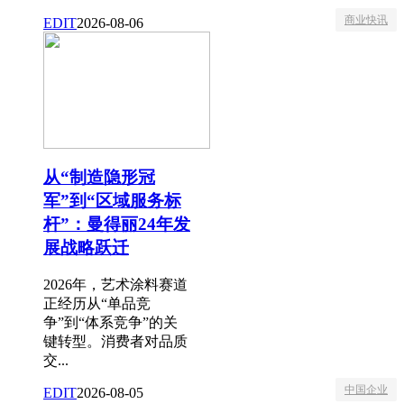
商业快讯
EDIT
2026-08-06
从“制造隐形冠
军”到“区域服务标
杆”：曼得丽24年发
展战略跃迁
2026年，艺术涂料赛道
正经历从“单品竞
争”到“体系竞争”的关
键转型。消费者对品质
交...
中国企业
EDIT
2026-08-05