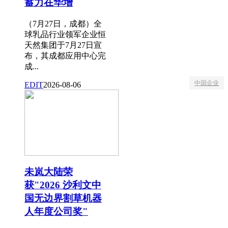
蓄力在华增
（7月27日，成都）全
球乳品行业领军企业恒
天然集团于7月27日宣
布，其成都应用中心完
成...
中国企业
EDIT
2026-08-06
未岚大陆荣
获"2026 沙利文中
国无边界割草机器
人年度公司奖"