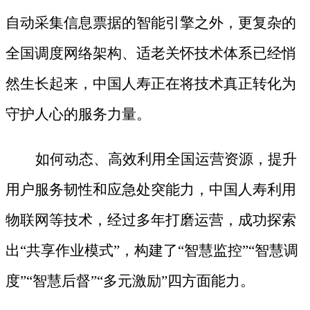
自动采集信息票据的智能引擎之外，更复杂的
全国调度网络架构、适老关怀技术体系已经悄
然生长起来，中国人寿正在将技术真正转化为
守护人心的服务力量。
如何动态、高效利用全国运营资源，提升
用户服务韧性和应急处突能力，中国人寿利用
物联网等技术，经过多年打磨运营，成功探索
出
“共享作业模式”，构建了“智慧监控”“智慧调
度”“智慧后督”“多元激励”四方面能力。