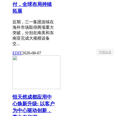
付，全球布局持续
拓展
近期，三一集团连续在
海外市场取得两项重大
突破，分别在南美和东
南亚完成大规模设备
交...
中国企业
EDIT
2026-08-07
恒天然成都应用中
心焕新升级: 以客户
为中心驱动创新，