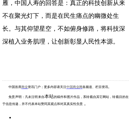
雁，中国人寿的回答是：真正的科技创新从来
不在聚光灯下，而是在民生痛点的幽微处生
长。与其仰望星空，不如俯身修路，将科技深
深植入业务肌理，让创新彰显人民性本源。
中国首席
商业
资讯
门户；更多内容请关注
中国商业网
各频道、栏目资讯
。
本站
免责声明：凡未注明
来自
的稿件和图片作品，系转载自其它网站，转载目的在
。
于信息传递，并不代表本站赞同其观点和对其真实性负责