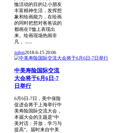
恤活动的目的让小朋友
丰富精神生活，发挥想
象和绘画能力，在绘画
的同时把想对爸爸说的
都画在T恤上表现出
来。绘画现场热闹非
凡， ......
zqlon
2018-6-15 20:06
中美寿险国际交流
大会将于6月6日-7
日举行
6月6日-7日，美中保险
促进会将于上海举行中
美寿险国际交流大会，
本届大会的主题是“中
美对话：开放，学习与
提高”。届时来自中美