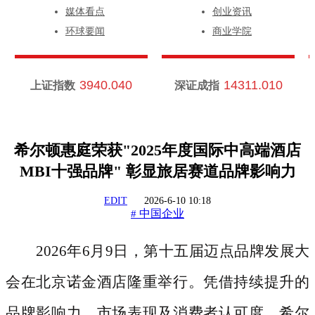
媒体看点
创业资讯
环球要闻
商业学院
3940.040
14311.010
上证指数
深证成指
希尔顿惠庭荣获"2025年度国际中高端酒店
MBI十强品牌" 彰显旅居赛道品牌影响力
EDIT
2026-6-10 10:18
中国企业
#
2026年6月9日，第十五届迈点品牌发展大
会在北京诺金酒店隆重举行。凭借持续提升的
品牌影响力、市场表现及消费者认可度，希尔