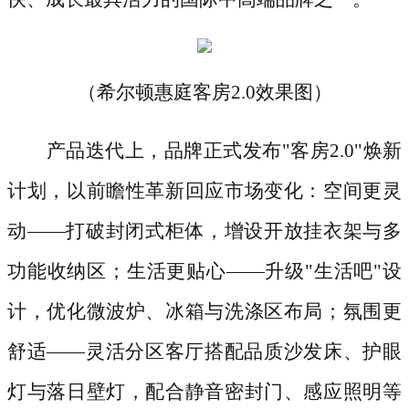
（希尔顿惠庭客房
2.0效果图）
产品迭代上，品牌正式发布
"客房2.0"焕新
计划，以前瞻性革新回应市场变化：空间更灵
动——打破封闭式柜体，增设开放挂衣架与多
功能收纳区；生活更贴心——升级"生活吧"设
计，优化微波炉、冰箱与洗涤区布局；氛围更
舒适——灵活分区客厅搭配品质沙发床、护眼
灯与落日壁灯，配合静音密封门、感应照明等