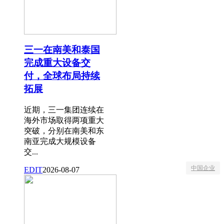
三一在南美和泰国
完成重大设备交
付，全球布局持续
拓展
近期，三一集团连续在
海外市场取得两项重大
突破，分别在南美和东
南亚完成大规模设备
交...
中国企业
EDIT
2026-08-07