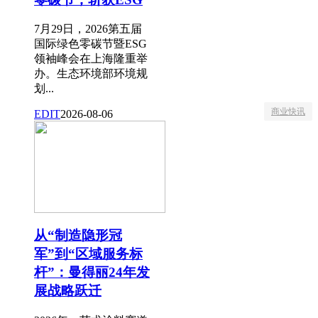
7月29日，2026第五届
国际绿色零碳节暨ESG
领袖峰会在上海隆重举
办。生态环境部环境规
划...
商业快讯
EDIT
2026-08-06
从“制造隐形冠
军”到“区域服务标
杆”：曼得丽24年发
展战略跃迁