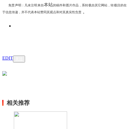
本站
免责声明：凡未注明
来自
的稿件和图片作品，系转载自其它网站，转载目的在
。
于信息传递，并不代表本站赞同其观点和对其真实性负责
EDIT
关注
相关推荐