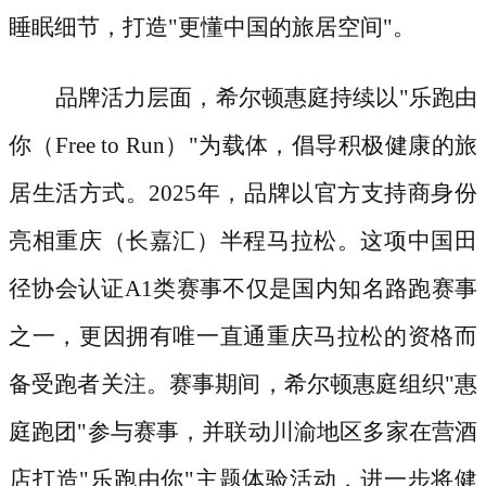
睡眠细节，打造"更懂中国的旅居空间"。
品牌活力层面，希尔顿惠庭持续以
"乐跑由
你（Free to Run）"为载体，倡导积极健康的旅
居生活方式。2025年，品牌以官方支持商身份
亮相重庆（长嘉汇）半程马拉松。这项中国田
径协会认证A1类赛事不仅是国内知名路跑赛事
之一，更因拥有唯一直通重庆马拉松的资格而
备受跑者关注。赛事期间，希尔顿惠庭组织"惠
庭跑团"参与赛事，并联动川渝地区多家在营酒
店打造"乐跑由你"主题体验活动，进一步将健