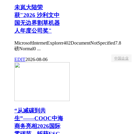
未岚大陆荣
获"2026 沙利文中
国无边界割草机器
人年度公司奖"
MicrosoftInternetExplorer402DocumentNotSpecified7.8
磅Normal0 ...
中国企业
EDIT
2026-08-06
“从减碳到共
生”——COOC中海
商务亮相2026国际
零碳节，斩获ESG