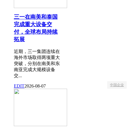
三一在南美和泰国
完成重大设备交
付，全球布局持续
拓展
近期，三一集团连续在
海外市场取得两项重大
突破，分别在南美和东
南亚完成大规模设备
交...
中国企业
EDIT
2026-08-07