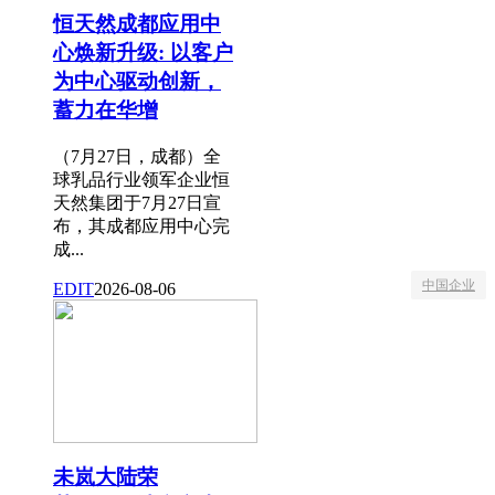
恒天然成都应用中
心焕新升级: 以客户
为中心驱动创新，
蓄力在华增
（7月27日，成都）全
球乳品行业领军企业恒
天然集团于7月27日宣
布，其成都应用中心完
成...
中国企业
EDIT
2026-08-06
未岚大陆荣