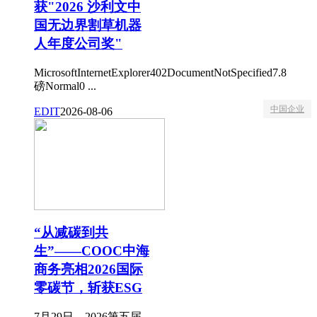
获"2026 沙利文中
国无边界割草机器
人年度公司奖"
MicrosoftInternetExplorer402DocumentNotSpecified7.8
磅Normal0 ...
中国企业
EDIT
2026-08-06
“从减碳到共
生”——COOC中海
商务亮相2026国际
零碳节，斩获ESG
7月29日，2026第五届