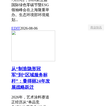
国际绿色零碳节暨ESG
领袖峰会在上海隆重举
办。生态环境部环境规
划...
商业快讯
EDIT
2026-08-06
从“制造隐形冠
军”到“区域服务标
杆”：曼得丽24年发
展战略跃迁
2026年，艺术涂料赛道
正经历从“单品竞