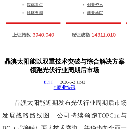
媒体看点
创业资讯
环球要闻
商业学院
3940.040
14311.010
上证指数
深证成指
晶澳太阳能以双重技术突破与综合解决方案
领跑光伏行业周期后市场
EDIT
2026-6-2 11:42
商业快讯
#
晶澳太阳能近期发布光伏行业周期后市场
发展战略路线图。公司持续领跑
TOPCon与
BC（背接触）两大技术赛道，并稳步向全面一