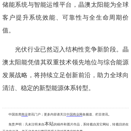
储能系统与智能运维平台，晶澳太阳能为全球
客户提升系统效能、可靠性与全生命周期价
值。
光伏行业已然迈入结构性竞争新阶段。晶
澳太阳能凭借其双重技术领先地位与综合能源
发展战略，将持续立足创新前沿，助力全球向
清洁、稳定的新型能源体系转型。
中国首席
商业
资讯
门户；更多内容请关注
中国商业网
各频道、栏目资讯
。
本站
免责声明：凡未注明
来自
的稿件和图片作品，系转载自其它网站，转载目的在
。