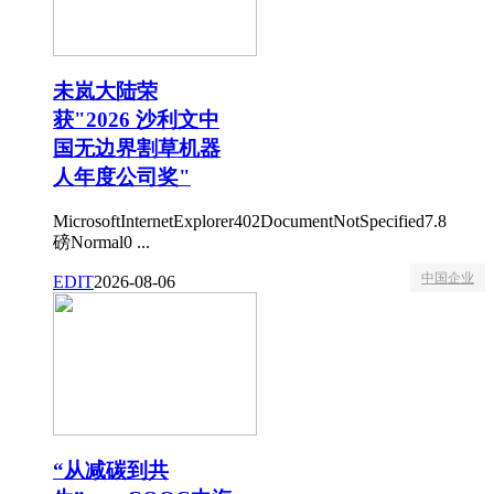
未岚大陆荣
获"2026 沙利文中
国无边界割草机器
人年度公司奖"
MicrosoftInternetExplorer402DocumentNotSpecified7.8
磅Normal0 ...
中国企业
EDIT
2026-08-06
“从减碳到共