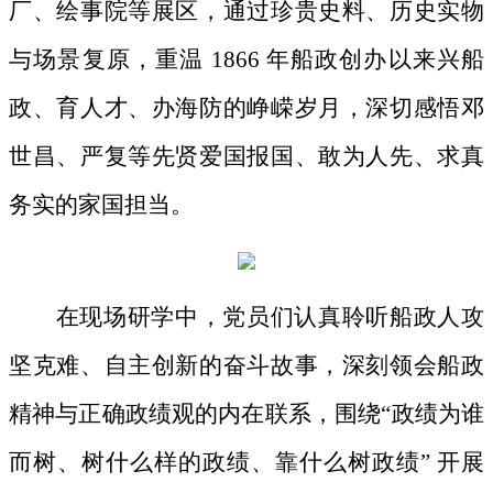
厂、绘事院等展区，通过珍贵史料、历史实物
与场景复原，重温
1866 年船政创办以来兴船
政、育人才、办海防的峥嵘岁月，深切感悟邓
世昌、严复等先贤爱国报国、敢为人先、求真
务实的家国担当。
在现场研学中，党员们认真聆听船政人攻
坚克难、自主创新的奋斗故事，深刻领会船政
精神与正确政绩观的内在联系，围绕
“政绩为谁
而树、树什么样的政绩、靠什么树政绩” 开展