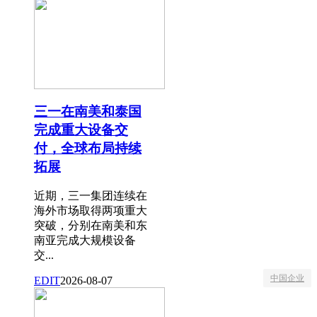
三一在南美和泰国
完成重大设备交
付，全球布局持续
拓展
近期，三一集团连续在
海外市场取得两项重大
突破，分别在南美和东
南亚完成大规模设备
交...
中国企业
EDIT
2026-08-07