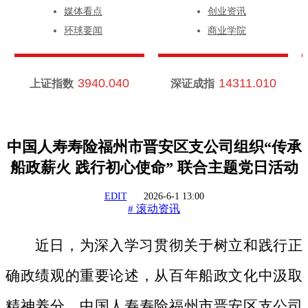
媒体看点
创业资讯
环球要闻
商业学院
3940.040
14311.010
上证指数
深证成指
中国人寿寿险福州市晋安区支公司组织“传承
船政薪火 践行初心使命” 联合主题党日活动
EDIT
2026-6-1 13:00
滚动资讯
#
近日，为深入学习贯彻关于树立和践行正
确政绩观的重要论述，从百年船政文化中汲取
精神养分，中国人寿寿险福州市晋安区支公司