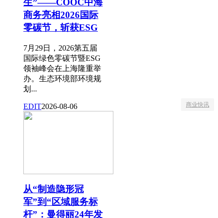
生”——COOC中海
商务亮相2026国际
零碳节，斩获ESG
7月29日，2026第五届
国际绿色零碳节暨ESG
领袖峰会在上海隆重举
办。生态环境部环境规
划...
商业快讯
EDIT
2026-08-06
从“制造隐形冠
军”到“区域服务标
杆”：曼得丽24年发