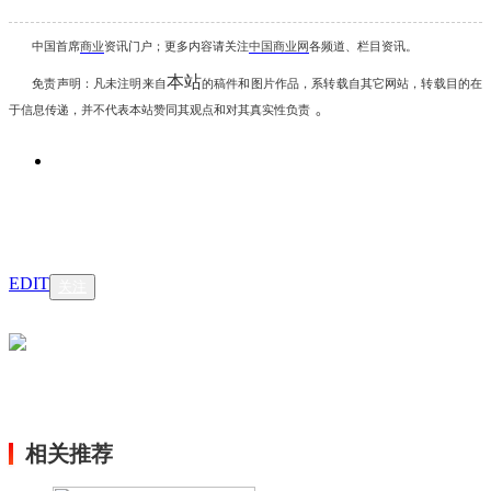
中国首席
商业
资讯
门户；更多内容请关注
中国商业网
各频道、栏目资讯
。
本站
免责声明：凡未注明
来自
的稿件和图片作品，系转载自其它网站，转载目的在
。
于信息传递，并不代表本站赞同其观点和对其真实性负责
EDIT
关注
相关推荐