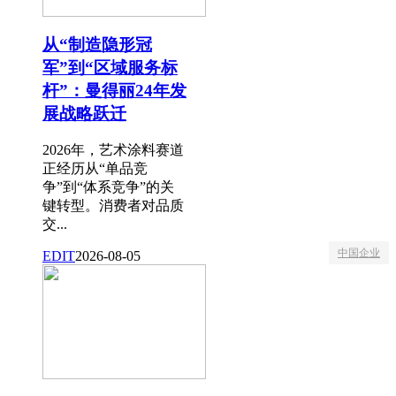
从“制造隐形冠
军”到“区域服务标
杆”：曼得丽24年发
展战略跃迁
2026年，艺术涂料赛道
正经历从“单品竞
争”到“体系竞争”的关
键转型。消费者对品质
交...
中国企业
EDIT
2026-08-05