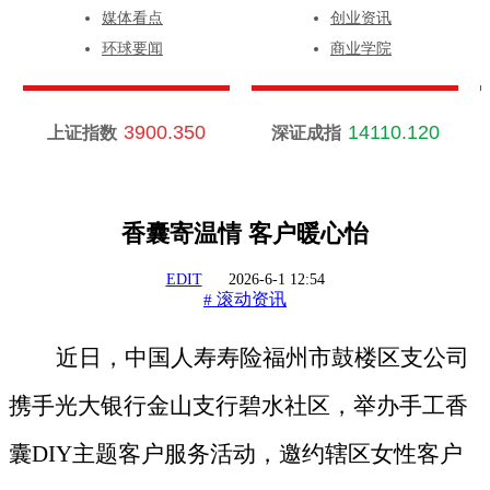
媒体看点
创业资讯
环球要闻
商业学院
3900.350
14110.120
上证指数
深证成指
香囊寄温情 客户暖心怡
EDIT
2026-6-1 12:54
滚动资讯
#
近日，中国人寿寿险福州市鼓楼区支公司
携手光大银行金山支行碧水社区，举办手工香
囊
DIY主题客户服务活动，邀约辖区女性客户