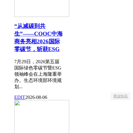
“从减碳到共
生”——COOC中海
商务亮相2026国际
零碳节，斩获ESG
7月29日，2026第五届
国际绿色零碳节暨ESG
领袖峰会在上海隆重举
办。生态环境部环境规
划...
商业快讯
EDIT
2026-08-06