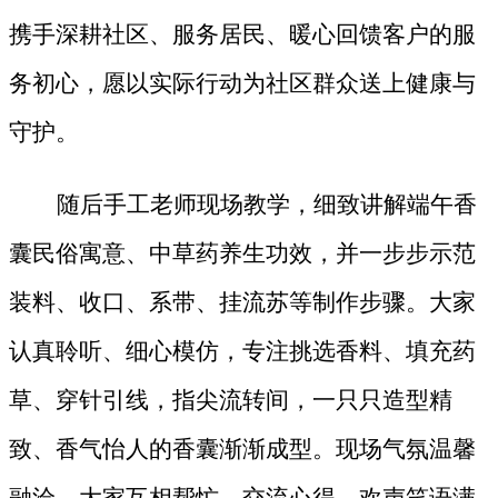
携手深耕社区、服务居民、暖心回馈客户的服
务初心，愿以实际行动为社区群众送上健康与
守护。
随后手工老师现场教学，细致讲解端午香
囊民俗寓意、中草药养生功效，并一步步示范
装料、收口、系带、挂流苏等制作步骤。大家
认真聆听、细心模仿，专注挑选香料、填充药
草、穿针引线，指尖流转间，一只只造型精
致、香气怡人的香囊渐渐成型。现场气氛温馨
融洽，大家互相帮忙、交流心得，欢声笑语满