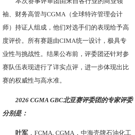
本次赛事评审团由来自各行业的商业领
袖、财务高管与
CGMA（全球特许管理会计
师）持证人组成，他们对选手们的表现给予高
度评价。所有赛题由CIMA统一设计，极具专
业性与挑战性。结果公布前，评委团还针对参
赛队伍表现进行了详实点评，进一步体现出比
赛的权威性与高水准。
2026 CGMA GBC北亚赛评委团的专家评委
分别是：
叶军
，
FCMA, CGMA，中海壳牌石油化工