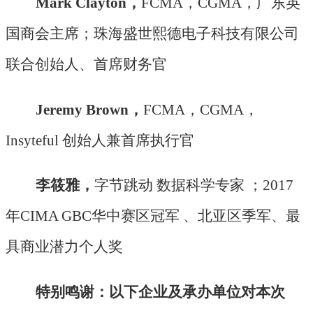
Mark Clayton，
FCMA，CGMA，广东英
国商会主席；珠海盛世熙德电子科技有限公司
联合创始人、首席财务官
Jeremy Brown，
FCMA，CGMA，
Insyteful 创始人兼首席执行官
李筱雅，
字节跳动
数据科学专家
；
2017
年CIMA GBC华中赛区冠军 、北亚区季军、最
具商业潜力个人奖
特别鸣谢：以下企业及承办单位对本次