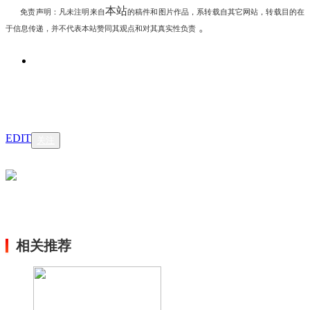
本站
免责声明：凡未注明
来自
的稿件和图片作品，系转载自其它网站，转载目的在
。
于信息传递，并不代表本站赞同其观点和对其真实性负责
EDIT
关注
相关推荐