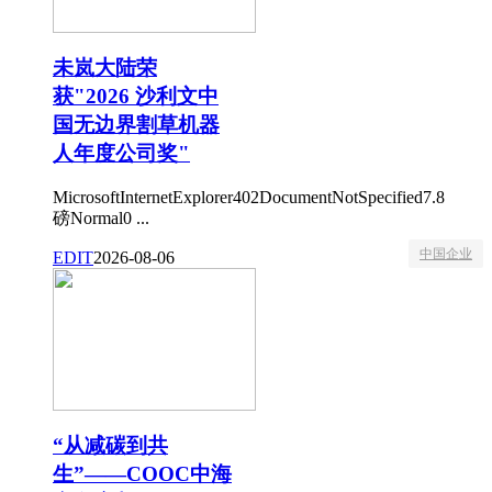
未岚大陆荣
获"2026 沙利文中
国无边界割草机器
人年度公司奖"
MicrosoftInternetExplorer402DocumentNotSpecified7.8
磅Normal0 ...
中国企业
EDIT
2026-08-06
“从减碳到共
生”——COOC中海