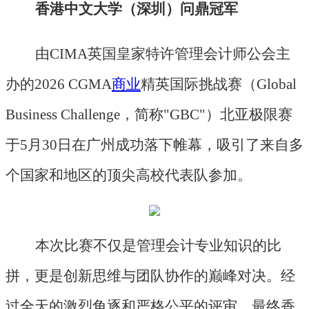
香港中文大学（深圳）问鼎冠军
由
CIMA英国皇家特许管理会计师公会主
办的2026 CGMA
商业
精英国际挑战赛（Global
Business Challenge，简称"GBC"）北亚极限赛
于5月30日在广州成功落下帷幕，吸引了来自多
个国家和地区的顶尖高校代表队参加。
本次比赛不仅是管理会计专业知识的比
拼，更是创新思维与团队协作的巅峰对决。经
过全天的激烈角逐和严格公平的评审，最终香