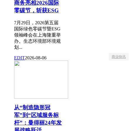
商务亮相2026国际
零碳节，斩获ESG
7月29日，2026第五届
国际绿色零碳节暨ESG
领袖峰会在上海隆重举
办。生态环境部环境规
划...
商业快讯
EDIT
2026-08-06
从“制造隐形冠
军”到“区域服务标
杆”：曼得丽24年发
展战略跃迁