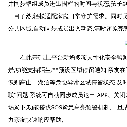
并同步群组成员进出围栏的时间与状态,孩子
一目了然,轻松适配家庭日常守护需求。同时
公共区域,自动同步成员出入动态,清晰还原完
在此基础上
,平台新增多项人性化安全监
景,功能支持陌生/非预设区域停留通知,亲友
识别高山、湖泊等危险异常区域停留状态,及
联”问题,系统可自动同步成员退出 APP、
场景下,功能搭载SOS紧急高亮预警机制,一旦
力亲友快速响应帮助。