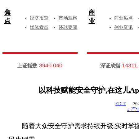
焦
商
经济报道
市场观察
商业热点
点
业
媒体看点
环球要闻
创业资讯
3940.040
14311
上证指数
深证成指
以科技赋能安全守护,在这儿A
EDIT
202
产
#
随着大众安全守护需求持续升级
,实时掌