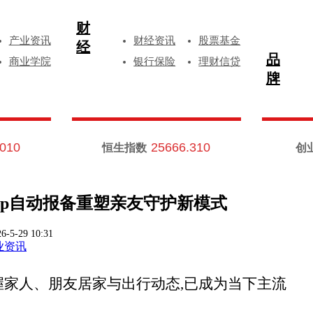
财
产业资讯
财经资讯
股票基金
经
品
商业学院
银行保险
理财信贷
牌
.010
25666.310
恒生指数
创
pp自动报备重塑亲友守护新模式
6-5-29 10:31
业资讯
握家人、朋友居家与出行动态,已成为当下主流