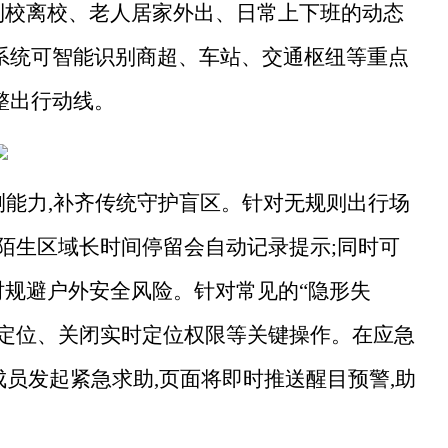
到校离校、老人居家外出、日常上下班的动态
,系统可智能识别商超、车站、交通枢纽等重点
整出行动线。
测能力,补齐传统守护盲区。针对无规则出行场
在陌生区域长时间停留会自动记录提示;同时可
时规避户外安全风险。针对常见的“隐形失
关闭定位、关闭实时定位权限等关键操作。在应急
成员发起紧急求助,页面将即时推送醒目预警,助