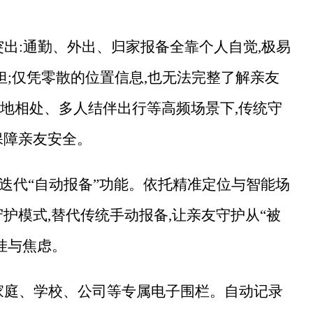
突出:通勤、外出、归家报备全靠个人自觉,极易
担;仅凭零散的位置信息,也无法完整了解亲友
地相处、多人结伴出行等高频场景下,传统守
保障亲友安全。
重磅迭代“自动报备”功能。依托精准定位与智能场
护模式,替代传统手动报备,让亲友守护从“被
挂与焦虑。
家庭、学校、公司等专属电子围栏。自动记录