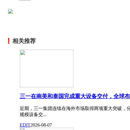
相关推荐
三一在南美和泰国完成重大设备交付，全球布
近期，三一集团连续在海外市场取得两项重大突破，
规模设备交...
EDIT
2026-08-07