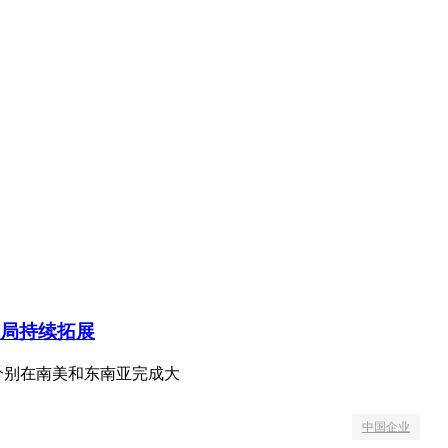
局持续拓展
分别在南美和东南亚完成大
中国企业