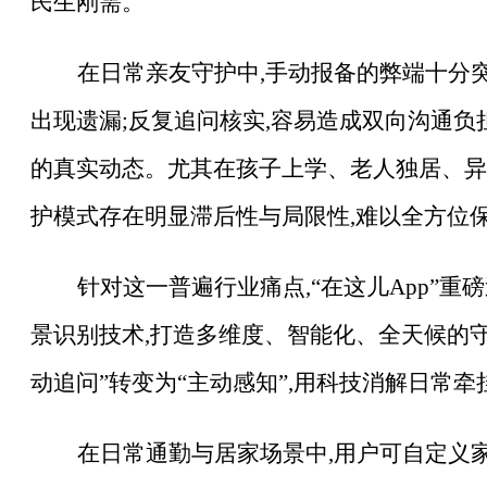
民生刚需。
在日常亲友守护中
,手动报备的弊端十分
出现遗漏;反复追问核实,容易造成双向沟通负
的真实动态。尤其在孩子上学、老人独居、异
护模式存在明显滞后性与局限性,难以全方位
针对这一普遍行业痛点
,“在这儿App”
景识别技术,打造多维度、智能化、全天候的守
动追问”转变为“主动感知”,用科技消解日常牵
在日常通勤与居家场景中
,用户可自定义