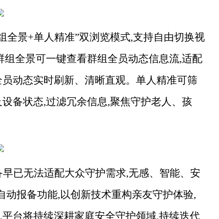
群组全景+单人精准”双浏览模式,支持自由切换视
群组全景可一键查看群组全员动态信息流,适配
全员动态实时刷新、清晰直观。单人精准可筛
设备状态,过滤冗余信息,聚焦守护老人、孩
备早已无法适配大众守护需求,无感、智能、安
”自动报备功能,以创新技术重构亲友守护体验,
,平台将持续深耕家庭安全守护领域,持续迭代