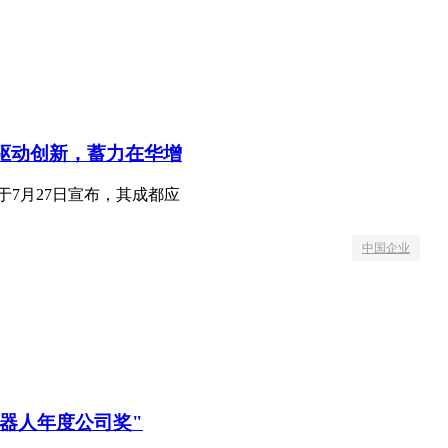
心驱动创新，蓄力在华增
于7月27日宣布，其成都应
中国企业
机器人年度公司奖"