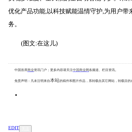
优化产品功能,以科技赋能温情守护,为用户
务。
(图文:在这儿)
中国首席
商业
资讯
门户；更多内容请关注
中国商业网
各频道、栏目资讯
。
本站
免责声明：凡未注明
来自
的稿件和图片作品，系转载自其它网站，转载目的
EDIT
关注