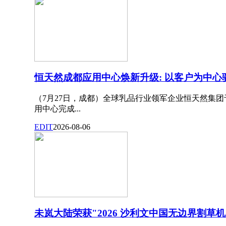
恒天然成都应用中心焕新升级: 以客户为中
（7月27日，成都）全球乳品行业领军企业恒天然集团
用中心完成...
EDIT
2026-08-06
未岚大陆荣获"2026 沙利文中国无边界割草