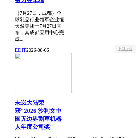
蓄力在华增
（7月27日，成都）全
球乳品行业领军企业恒
天然集团于7月27日宣
布，其成都应用中心完
成...
中国企业
EDIT
2026-08-06
未岚大陆荣
获"2026 沙利文中
国无边界割草机器
人年度公司奖"