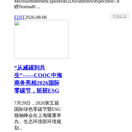
MicrosoftInternetExplorer402DocumentNotSpecified7.8
磅Normal0 ...
中国企业
EDIT
2026-08-06
“从减碳到共
生”——COOC中海
商务亮相2026国际
零碳节，斩获ESG
7月29日，2026第五届
国际绿色零碳节暨ESG
领袖峰会在上海隆重举
办。生态环境部环境规
划...