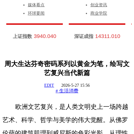
媒体看点
创业资讯
环球要闻
商业学院
3940.040
14311.010
上证指数
深证成指
周大生达芬奇密码系列以黄金为笔，绘写文
艺复兴当代新篇
EDIT
2026-5-27 15:56
生活消费
#
欧洲文艺复兴，是人类文明史上一场跨越
艺术、科学、哲学与美学的伟大觉醒。从佛罗
伦萨的建筑肌理到威尼斯的色彩光影，从理性