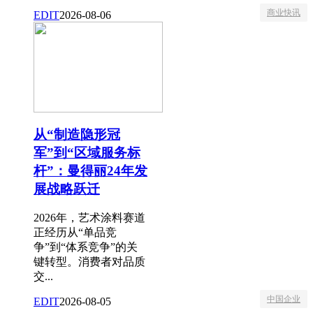
商业快讯
EDIT
2026-08-06
从“制造隐形冠
军”到“区域服务标
杆”：曼得丽24年发
展战略跃迁
2026年，艺术涂料赛道
正经历从“单品竞
争”到“体系竞争”的关
键转型。消费者对品质
交...
中国企业
EDIT
2026-08-05