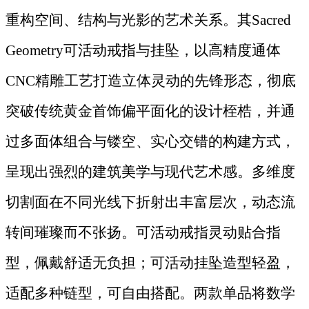
重构空间、结构与光影的艺术关系。其Sacred
Geometry可活动戒指与挂坠，以高精度通体
CNC精雕工艺打造立体灵动的先锋形态，彻底
突破传统黄金首饰偏平面化的设计桎梏，并通
过多面体组合与镂空、实心交错的构建方式，
呈现出强烈的建筑美学与现代艺术感。多维度
切割面在不同光线下折射出丰富层次，动态流
转间璀璨而不张扬。可活动戒指灵动贴合指
型，佩戴舒适无负担；可活动挂坠造型轻盈，
适配多种链型，可自由搭配。两款单品将数学