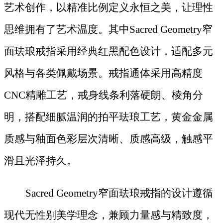
艺术创作，以精准比例定义永恒之美，让理性
思维拥有了艺术温度。其中Sacred Geometry窄
面珐琅戒指采用经典红黑配色设计，适配多元
风格与各类佩戴场景。戒指通体采用高精度
CNC精雕工艺，戒身线条利落硬朗、棱角分
明，搭配细腻温润的拍平珐琅工艺，黄金金属
质感与釉面色彩层次清晰、质感高级，触感平
滑且光泽持久。
Sacred Geometry窄面珐琅戒指的设计遵循
现代无性别美学理念，兼顾力量感与精致度，