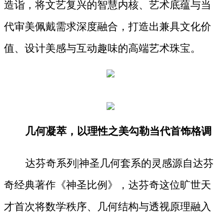
造诣，将文艺复兴的智慧内核、艺术底蕴与当
代审美佩戴需求深度融合，打造出兼具文化价
值、设计美感与互动趣味的高端艺术珠宝。
几何凝萃，以理性之美勾勒当代首饰格调
达芬奇系列
|神圣几何套系的灵感源自达芬
奇经典著作《神圣比例》，达芬奇这位旷世天
才首次将数学秩序、几何结构与透视原理融入