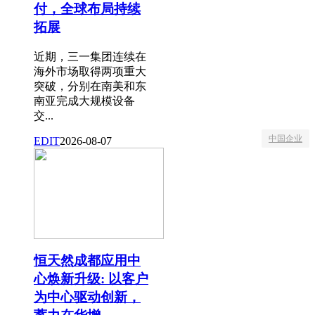
付，全球布局持续
拓展
近期，三一集团连续在
海外市场取得两项重大
突破，分别在南美和东
南亚完成大规模设备
交...
中国企业
EDIT
2026-08-07
恒天然成都应用中
心焕新升级: 以客户
为中心驱动创新，