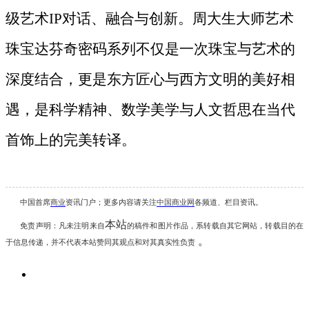
级艺术
IP对话、融合与创新。周大生大师艺术
珠宝达芬奇密码系列不仅是一次珠宝与艺术的
深度结合，更是东方匠心与西方文明的美好相
遇，是科学精神、数学美学与人文哲思在当代
首饰上的完美转译。
中国首席
商业
资讯
门户；更多内容请关注
中国商业网
各频道、栏目资讯
。
本站
免责声明：凡未注明
来自
的稿件和图片作品，系转载自其它网站，转载目的在
。
于信息传递，并不代表本站赞同其观点和对其真实性负责