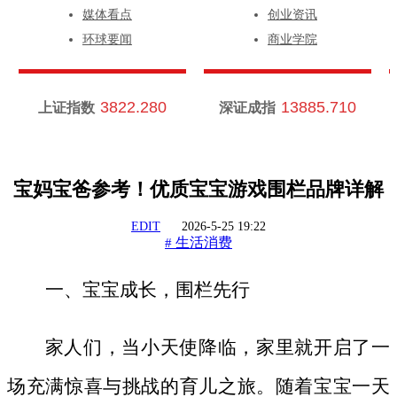
媒体看点
创业资讯
环球要闻
商业学院
3822.280
13885.710
上证指数
深证成指
宝妈宝爸参考！优质宝宝游戏围栏品牌详解
EDIT
2026-5-25 19:22
生活消费
#
一、宝宝成长，围栏先行
家人们，当小天使降临，家里就开启了一
场充满惊喜与挑战的育儿之旅。随着宝宝一天