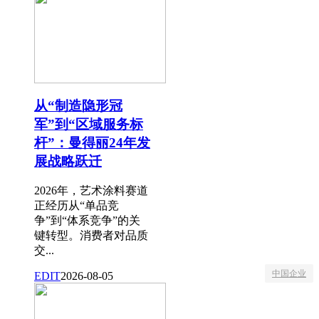
从“制造隐形冠
军”到“区域服务标
杆”：曼得丽24年发
展战略跃迁
2026年，艺术涂料赛道
正经历从“单品竞
争”到“体系竞争”的关
键转型。消费者对品质
交...
中国企业
EDIT
2026-08-05