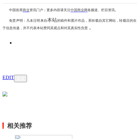
中国首席
商业
资讯
门户；更多内容请关注
中国商业网
各频道、栏目资讯
。
本站
免责声明：凡未注明
来自
的稿件和图片作品，系转载自其它网站，转载目的在
。
于信息传递，并不代表本站赞同其观点和对其真实性负责
EDIT
关注
相关推荐