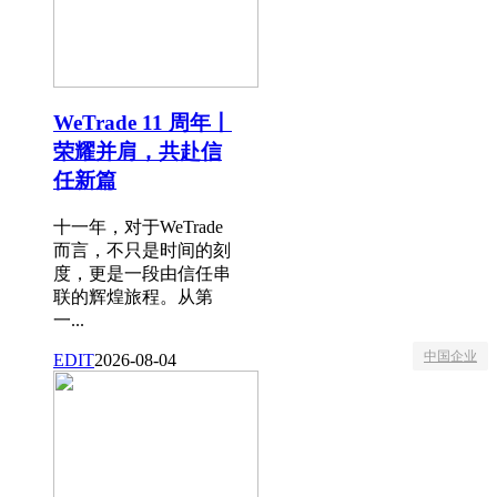
WeTrade 11 周年丨
荣耀并肩，共赴信
任新篇
十一年，对于WeTrade
而言，不只是时间的刻
度，更是一段由信任串
联的辉煌旅程。从第
一...
中国企业
EDIT
2026-08-04