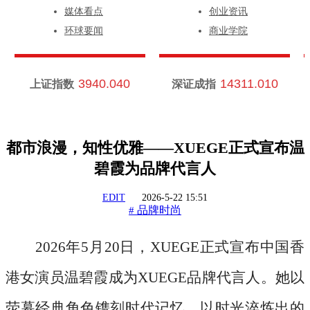
媒体看点
创业资讯
环球要闻
商业学院
3940.040
14311.010
上证指数
深证成指
都市浪漫，知性优雅——XUEGE正式宣布温
碧霞为品牌代言人
EDIT
2026-5-22 15:51
品牌时尚
#
2026年5月20日，XUEGE正式宣布中国香
港女演员温碧霞成为XUEGE品牌代言人。她以
荧幕经典角色镌刻时代记忆，以时光淬炼出的