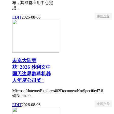
布，其成都应用中心完
成...
中国企业
EDIT
2026-08-06
未岚大陆荣
获"2026 沙利文中
国无边界割草机器
人年度公司奖"
MicrosoftInternetExplorer402DocumentNotSpecified7.8
磅Normal0 ...
中国企业
EDIT
2026-08-06