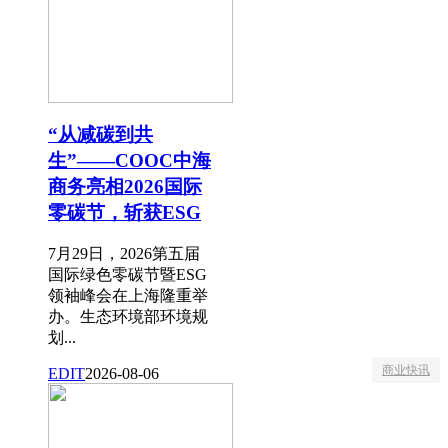
“从减碳到共
生”——COOC中海
商务亮相2026国际
零碳节，斩获ESG
7月29日，2026第五届
国际绿色零碳节暨ESG
领袖峰会在上海隆重举
办。生态环境部环境规
划...
商业快讯
EDIT
2026-08-06