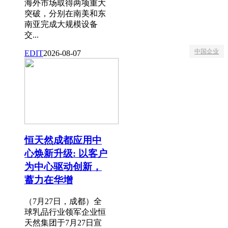
海外市场取得两项重大
突破，分别在南美和东
南亚完成大规模设备
交...
中国企业
EDIT
2026-08-07
恒天然成都应用中
心焕新升级: 以客户
为中心驱动创新，
蓄力在华增
（7月27日，成都）全
球乳品行业领军企业恒
天然集团于7月27日宣