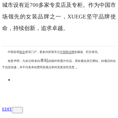
城市设有近700多家专卖店及专柜。作为中国市
场领先的女装品牌之一，XUEGE坚守品牌使
命，持续创新，追求卓越。
中国首席
商业
资讯
门户；更多内容请关注
中国商业网
各频道、栏目资讯
。
本站
免责声明：凡未注明
来自
的稿件和图片作品，系转载自其它网站，转载目的在
。
于信息传递，并不代表本站赞同其观点和对其真实性负责
EDIT
关注