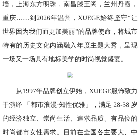
墙，上海东方明珠，南昌滕王阁，兰州丹霞，
重庆……到2026年温州，XUEGE始终坚守“让
世界因为我们而更加美丽”的品牌使命，将城市
特有的历史文化内涵融入年度主题大秀，呈现
一场又一场具有地标美学的时尚视觉盛宴。
从
1997年品牌创立伊始，XUEGE服饰致力
于演绎 「都市浪漫·知性优雅」，满足 28-38 岁
的经济独立、崇尚生活、追求品质、有品位的
时尚都市女性需求。目前在全国各主要大、中