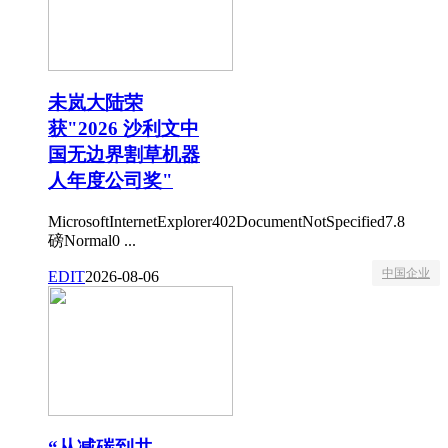
未岚大陆荣
获"2026 沙利文中
国无边界割草机器
人年度公司奖"
MicrosoftInternetExplorer402DocumentNotSpecified7.8
磅Normal0 ...
中国企业
EDIT
2026-08-06
“从减碳到共