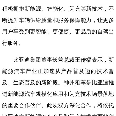
积极拥抱新能源、智能化、闪充等新技术，不
断提升车辆供给质量和服务保障能力，让更多
用户享受到更智能、更便捷、更品质的自驾出
行服务。
比亚迪集团董事长兼总裁王传福表示，新
能源汽车产业正加速从产品普及迈向技术普
及、生态普及的新阶段。神州租车是比亚迪推
进新能源汽车规模化应用和闪充技术场景落地
的重要合作伙伴。此次双方深化合作，将依托