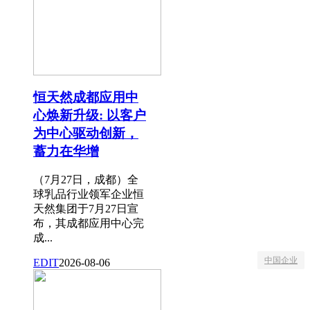
恒天然成都应用中
心焕新升级: 以客户
为中心驱动创新，
蓄力在华增
（7月27日，成都）全
球乳品行业领军企业恒
天然集团于7月27日宣
布，其成都应用中心完
成...
中国企业
EDIT
2026-08-06