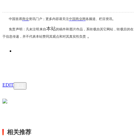
中国首席
商业
资讯
门户；更多内容请关注
中国商业网
各频道、栏目资讯
。
本站
免责声明：凡未注明
来自
的稿件和图片作品，系转载自其它网站，转载目的在
。
于信息传递，并不代表本站赞同其观点和对其真实性负责
EDIT
关注
相关推荐