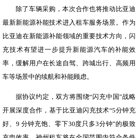
除了车辆采购，本次合作也将推动比亚迪
最新新能源补能技术进入租车服务场景。作为
比亚迪在新能源补能领域的重要技术方向，闪
充技术有望进一步提升新能源汽车的补能效
率，缓解用户在长途自驾、跨城出行、高频用
车等场景中的续航和补能顾虑。
据协议约定，双方将围绕
“闪充中国”战略
开展深度合作，基于比亚迪闪充技术“5分钟充
好、9 分钟充饱、零下30度只多3分钟”的极致
充电效率，神州租车将在全国范围内符合条件