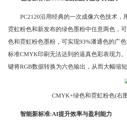
PC2120沿用经典的一次成像六色技术
霓虹粉色和新发布的绿色墨粉中任意两色，可
色和霓虹粉色墨粉，可实现93%潘通色的广色
标准CMYK印刷无法达到的逼真色彩表现力。
键将RGB数据转换为六色输出，从而大幅缩
CMYK+绿色和霓虹粉色(右
智能新标准
:AI提升效率与盈利能力