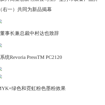
（右一）共同为新品揭幕
董事长兼总裁中村达也致辞
oria PressTM PC2120
120用CMYK+绿色和霓虹粉色墨粉效果