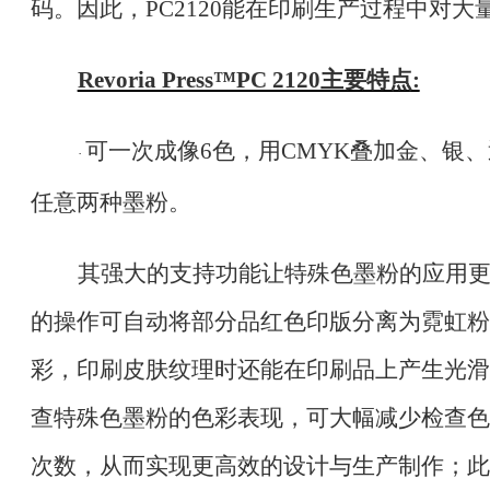
码。因此，PC2120能在印刷生产过程中对
Revoria Press™PC 2120主要特点:
可一次成像
6色，用CMYK叠加金、银
·
任意两种墨粉。
其强大的支持功能让特殊色墨粉的应用
的操作可自动将部分品红色印版分离为霓虹粉
彩，印刷皮肤纹理时还能在印刷品上产生光滑
查特殊色墨粉的色彩表现，可大幅减少检查色
次数，从而实现更高效的设计与生产制作；此