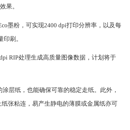
效果。
EA-Eco墨粉，可实现2400 dpi打印分辨率，以及每
量印刷。
200 dpi RIP处理生成高质量图像数据，计划将于
的涂层纸，也能确保可靠的稳定走纸。此外，
止纸张粘连，易产生静电的薄膜或金属纸亦可