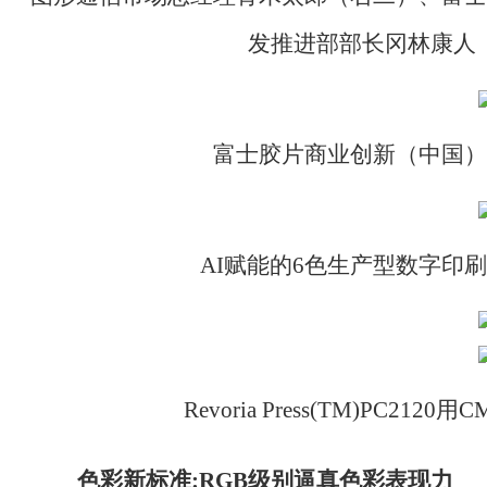
发推进部部长冈林康人
富士胶片商业创新（中国）
AI赋能的6色生产型数字印刷系统Rev
Revoria Press(TM)PC2
色彩新标准
:RGB级别逼真色彩表现力