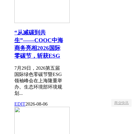
“从减碳到共
生”——COOC中海
商务亮相2026国际
零碳节，斩获ESG
7月29日，2026第五届
国际绿色零碳节暨ESG
领袖峰会在上海隆重举
办。生态环境部环境规
划...
商业快讯
EDIT
2026-08-06