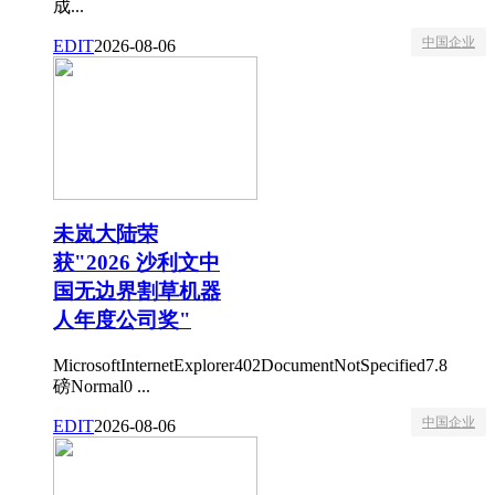
成...
中国企业
EDIT
2026-08-06
未岚大陆荣
获"2026 沙利文中
国无边界割草机器
人年度公司奖"
MicrosoftInternetExplorer402DocumentNotSpecified7.8
磅Normal0 ...
中国企业
EDIT
2026-08-06