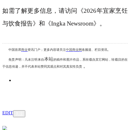
如需了解更多信息，请访问
《
2026年宜家烹饪
与饮食报告》
和《
Ingka Newsroom
》。
中国首席
商业
资讯
门户；更多内容请关注
中国商业网
各频道、栏目资讯
。
本站
免责声明：凡未注明
来自
的稿件和图片作品，系转载自其它网站，转载目的在
。
于信息传递，并不代表本站赞同其观点和对其真实性负责
EDIT
关注