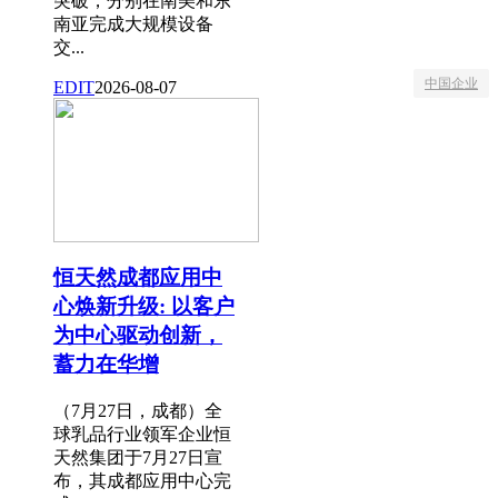
突破，分别在南美和东
南亚完成大规模设备
交...
中国企业
EDIT
2026-08-07
恒天然成都应用中
心焕新升级: 以客户
为中心驱动创新，
蓄力在华增
（7月27日，成都）全
球乳品行业领军企业恒
天然集团于7月27日宣
布，其成都应用中心完