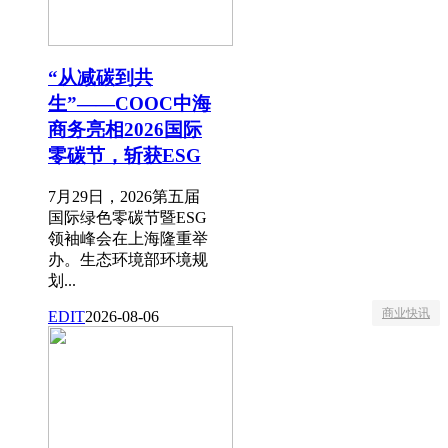
“从减碳到共
生”——COOC中海
商务亮相2026国际
零碳节，斩获ESG
7月29日，2026第五届
国际绿色零碳节暨ESG
领袖峰会在上海隆重举
办。生态环境部环境规
划...
商业快讯
EDIT
2026-08-06