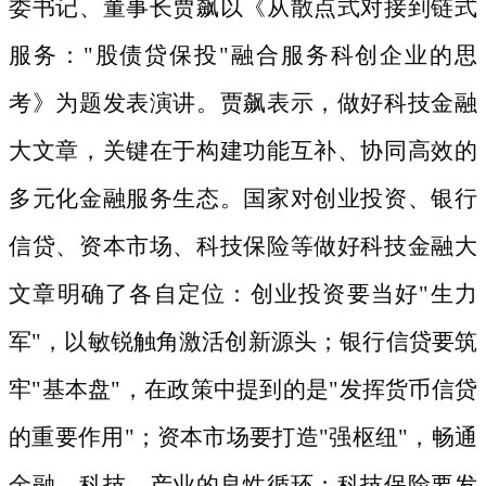
委书记、董事长贾飙以《从散点式对接到链式
服务：
"股债贷保投"融合服务科创企业的思
考》为题发表演讲。贾飙表示，做好科技金融
大文章，关键在于构建功能互补、协同高效的
多元化金融服务生态。国家对创业投资、银行
信贷、资本市场、科技保险等做好科技金融大
文章明确了各自定位：创业投资要当好"生力
军"，以敏锐触角激活创新源头；银行信贷要筑
牢"基本盘"，在政策中提到的是"发挥货币信贷
的重要作用"；资本市场要打造"强枢纽"，畅通
金融、科技、产业的良性循环；科技保险要发