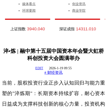
媒体看点
创业资讯
环球要闻
商业学院
3940.040
14311.010
上证指数
深证成指
淬•炼 | 融中第十五届中国资本年会暨大虹桥
科创投资大会圆满举办
EDIT
2026-1-19 09:55
财经资讯
#
当前，股权投资行业正步入认知回归与能力重
塑的
"淬炼期"：长期资本持续扩容，耐心资本
日益成为支撑科技创新的核心力量，投资机构