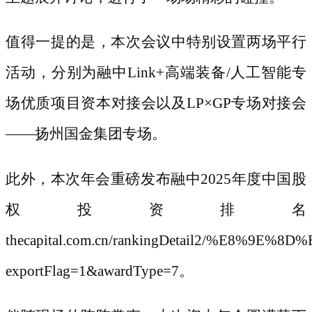
值得一提的是，本次会议中特别设置两场平行
活动，分别为融中
Link+高端装备/人工智能专
场优质项目资本对接会以及LP×GP专场对接会
——扬州国金集团专场。
此外，本次年会重磅发布融中
2025年度中国股
权投资排名
thecapital.com.cn/rankingDetail2/%
exportFlag=1&awardType=7
。