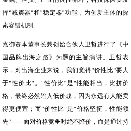
挥"减震器"和"稳定器"功能，为创新主体的探
索容错机制。
嘉御资本董事长兼创始合伙人卫哲进行了《中
国品牌出海之路》为题的主旨演讲。卫哲表
示，对出海企业来说，我们觉得
"价性比"要大
于"性价比"。"性价比"是"性能相当，比拼价
格，最终必然陷入低价战，因为永远有人能卖
得更便宜；而"价性比"是"价格坚挺，性能领
先"——面对价格竞争时绝不降价，而是通过持