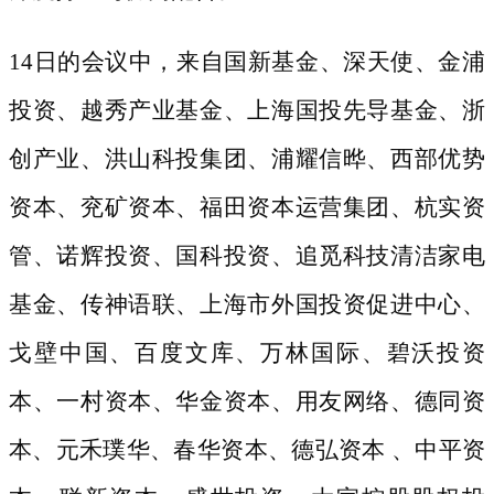
14日的会议中，来自国新基金、深天使、金浦
投资、越秀产业基金、上海国投先导基金、浙
创产业、洪山科投集团、浦耀信晔、西部优势
资本、兖矿资本、福田资本运营集团、杭实资
管、诺辉投资、国科投资、追觅科技清洁家电
基金、传神语联、上海市外国投资促进中心、
戈壁中国、百度文库、万林国际、碧沃投资
本、一村资本、华金资本、用友网络、德同资
本、元禾璞华、春华资本、德弘资本 、中平资