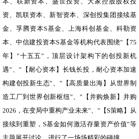
本、联新资本、盛世投资、大家控股股权投
资、凯联资本、新智资本、深创投集团接续基
金、孚腾资本S基金、上海科创基金、科勒资
本、中信建投资本S基金等机构代表围绕"【75
年】"十五五"，顶层设计架构下的创投新机
遇"、"【耐心资本】长钱长投，耐心资本加速
构建创投新生态"、"【高质量出海】从世界制
造工厂到世界创新枢纽"、"【并购焕新】并购
2026，在变局中重构产业未来"、"【S策略】从
接续到重塑，S基金如何激活存量资产价值"等
主题展开讨论，进行了一场场精彩的碰撞。