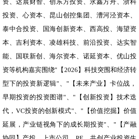
资、达晨财智、创东方投资、永鑫方舟、浙科
投资、心资本、昆山创控集团、漕河泾资本、
泰中合投资、国海创新资本、西高投、海望资
本、吉利资本、凌雄科技、前沿投资、达实智
能、国联新创、海尔资本、诺延资本、优山投
资等机构嘉宾围绕
"【2026】科技突围和经济转
型下的投资新逻辑"、"【未来产业】卡位战，
早期投资的投资图谱"、"【创新投资】技术迭
代，VC投资的创新模式"、"【价值挖掘】价值
延展，产业链视角下的成长期投资"、"【产融
协同】产投、上市公司、PE，共创产业投资生