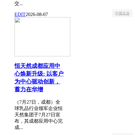
交...
中国企业
EDIT
2026-08-07
恒天然成都应用中
心焕新升级: 以客户
为中心驱动创新，
蓄力在华增
（7月27日，成都）全
球乳品行业领军企业恒
天然集团于7月27日宣
布，其成都应用中心完
成...