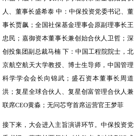
人、董事长盛希泰
中：中保投资党委书记、董
事长贾飙；全国社保基金理事会原副理事长王
忠民；嘉御资本董事长兼创始合伙人卫哲；深
创投集团副总裁马楠
下：中国工程院院士，北
京航空航天大学教授、博士生导师，中国管理
科学学会会长向锦武；盛石资本董事长周道
洪；复星全球合伙人、复星创富管理合伙人兼
联席
CEO黄淼；无问芯穹首席运营官王梦菲
接下来，大会进入主旨演讲环节。中保投资党