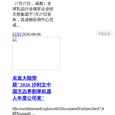
（7月27日，成都）全
球乳品行业领军企业恒
天然集团于7月27日宣
布，其成都应用中心完
成...
中国企业
EDIT
2026-08-06
未岚大陆荣
获"2026 沙利文中
国无边界割草机器
人年度公司奖"
MicrosoftInternetExplorer402DocumentNotSpecified7.8
磅Normal0 ...