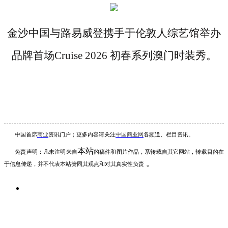
金沙中国与路易威登携手于伦敦人综艺馆举办
品牌首场
Cruise 2026 初春系列澳门时装秀。
中国首席
商业
资讯
门户；更多内容请关注
中国商业网
各频道、栏目资讯
。
本站
免责声明：凡未注明
来自
的稿件和图片作品，系转载自其它网站，转载目的在
。
于信息传递，并不代表本站赞同其观点和对其真实性负责