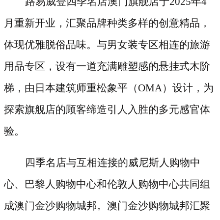
路易威登四季名店澳门旗舰店于
2025年4
月重新开业，汇聚品牌种类多样的创意精品，
体现优雅脱俗品味。与男女装专区相连的旅游
用品专区，设有一道充满雕塑感的悬挂式木阶
梯，由日本建筑师重松象平（OMA）设计，为
探索旗舰店的顾客缔造引人入胜的多元感官体
验。
四季名店与互相连接的威尼斯人购物中
心、巴黎人购物中心和伦敦人购物中心共同组
成澳门金沙购物城邦。澳门金沙购物城邦汇聚