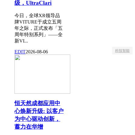
级，UltraClari
今日，全球XR领导品
牌VITURE于成立五周
年之际，正式发布「五
周年特别系列」——全
新VI...
科技智能
EDIT
2026-08-06
恒天然成都应用中
心焕新升级: 以客户
为中心驱动创新，
蓄力在华增