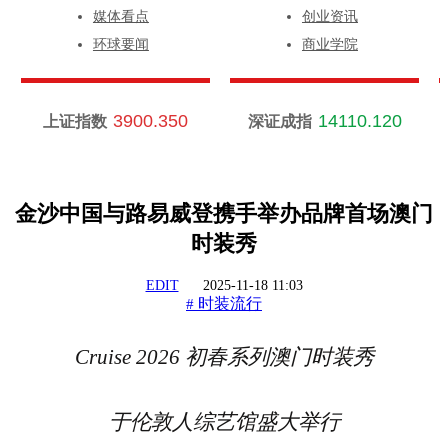
媒体看点
创业资讯
环球要闻
商业学院
3900.350
14110.120
上证指数
深证成指
金沙中国与路易威登携手举办品牌首场澳门
时装秀
EDIT
2025-11-18 11:03
时装流行
#
Cruise 2026
初春系列澳门时装秀
于伦敦人综艺馆盛大举行