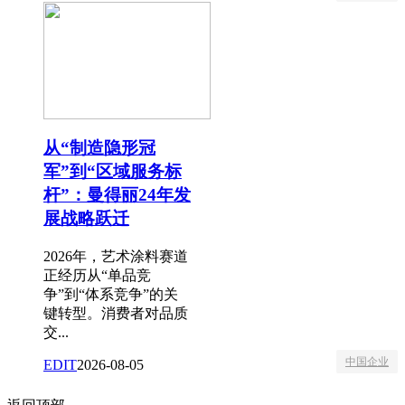
从“制造隐形冠
军”到“区域服务标
杆”：曼得丽24年发
展战略跃迁
2026年，艺术涂料赛道
正经历从“单品竞
争”到“体系竞争”的关
键转型。消费者对品质
交...
中国企业
EDIT
2026-08-05