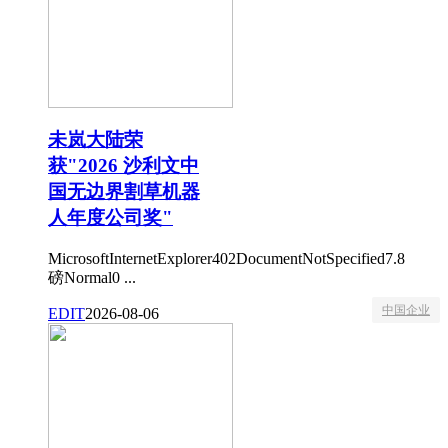
未岚大陆荣
获"2026 沙利文中
国无边界割草机器
人年度公司奖"
MicrosoftInternetExplorer402DocumentNotSpecified7.8
磅Normal0 ...
中国企业
EDIT
2026-08-06