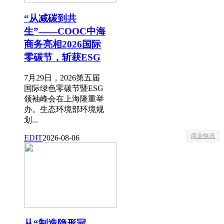
“从减碳到共
生”——COOC中海
商务亮相2026国际
零碳节，斩获ESG
7月29日，2026第五届
国际绿色零碳节暨ESG
领袖峰会在上海隆重举
办。生态环境部环境规
划...
商业快讯
EDIT
2026-08-06
从“制造隐形冠