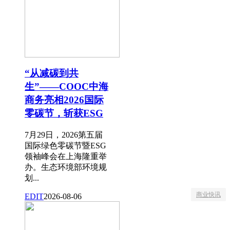
“从减碳到共
生”——COOC中海
商务亮相2026国际
零碳节，斩获ESG
7月29日，2026第五届
国际绿色零碳节暨ESG
领袖峰会在上海隆重举
办。生态环境部环境规
划...
商业快讯
EDIT
2026-08-06