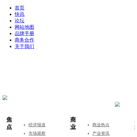
首页
快讯
论坛
网站地图
品牌手册
商务合作
关于我们
登录
注册
投稿
焦
商
经济报道
商业热点
点
业
市场观察
产业资讯