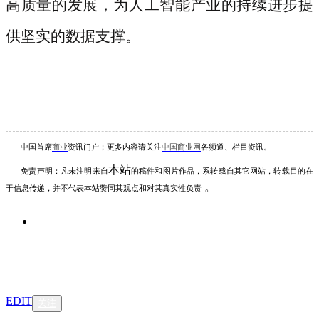
高质量的发展，为人工智能产业的持续进步提
供坚实的数据支撑。
中国首席
商业
资讯
门户；更多内容请关注
中国商业网
各频道、栏目资讯
。
本站
免责声明：凡未注明
来自
的稿件和图片作品，系转载自其它网站，转载目的在
。
于信息传递，并不代表本站赞同其观点和对其真实性负责
EDIT
关注