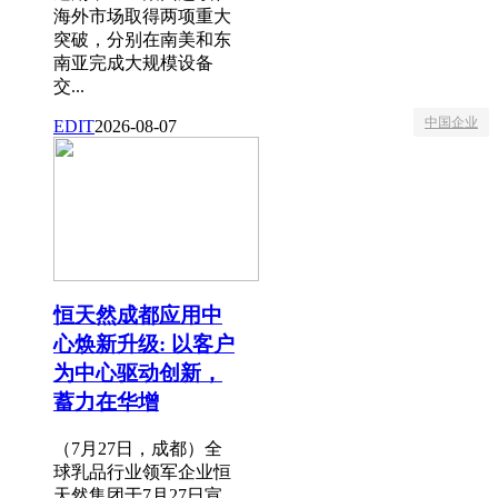
海外市场取得两项重大
突破，分别在南美和东
南亚完成大规模设备
交...
中国企业
EDIT
2026-08-07
恒天然成都应用中
心焕新升级: 以客户
为中心驱动创新，
蓄力在华增
（7月27日，成都）全
球乳品行业领军企业恒
天然集团于7月27日宣