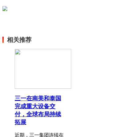
相关推荐
三一在南美和泰国
完成重大设备交
付，全球布局持续
拓展
近期，三一集团连续在