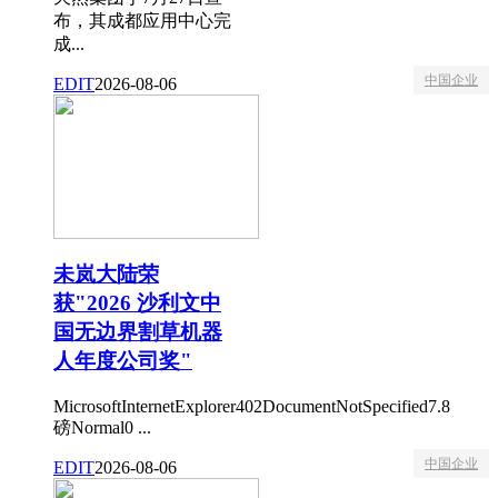
布，其成都应用中心完
成...
中国企业
EDIT
2026-08-06
未岚大陆荣
获"2026 沙利文中
国无边界割草机器
人年度公司奖"
MicrosoftInternetExplorer402DocumentNotSpecified7.8
磅Normal0 ...
中国企业
EDIT
2026-08-06