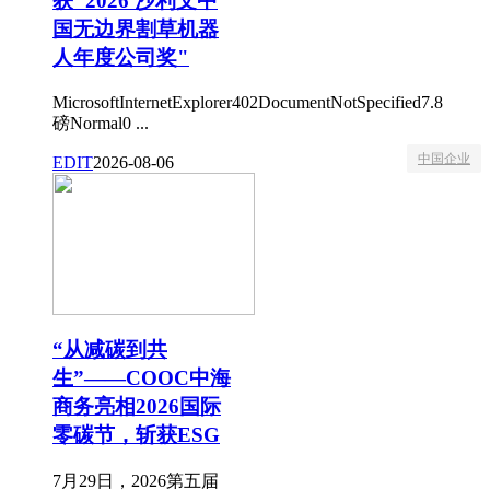
获"2026 沙利文中
国无边界割草机器
人年度公司奖"
MicrosoftInternetExplorer402DocumentNotSpecified7.8
磅Normal0 ...
中国企业
EDIT
2026-08-06
“从减碳到共
生”——COOC中海
商务亮相2026国际
零碳节，斩获ESG
7月29日，2026第五届