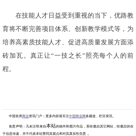
在技能人才日益受到重视的当下，优路教
育将不断完善项目体系、创新教学模式等，为
培养高素质技能人才、促进高质量发展方面添
砖加瓦。真正让
“一技之长”照亮每个人的前
程。
中国首席
商业
资讯
门户；更多内容请关注
中国商业网
各频道、栏目资讯
。
本站
免责声明：凡未注明
来自
的稿件和图片作品，系转载自其它网站，转载目的在
。
于信息传递，并不代表本站赞同其观点和对其真实性负责