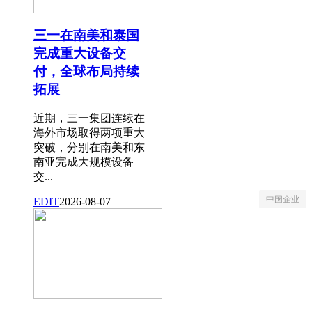
三一在南美和泰国
完成重大设备交
付，全球布局持续
拓展
近期，三一集团连续在
海外市场取得两项重大
突破，分别在南美和东
南亚完成大规模设备
交...
中国企业
EDIT
2026-08-07