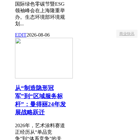
国际绿色零碳节暨ESG
领袖峰会在上海隆重举
办。生态环境部环境规
划...
商业快讯
EDIT
2026-08-06
从“制造隐形冠
军”到“区域服务标
杆”：曼得丽24年发
展战略跃迁
2026年，艺术涂料赛道
正经历从“单品竞
争”到“体系竞争”的关