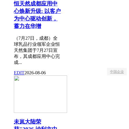
恒天然成都应用中
心焕新升级: 以客户
为中心驱动创新，
蓄力在华增
（7月27日，成都）全
球乳品行业领军企业恒
天然集团于7月27日宣
布，其成都应用中心完
成...
中国企业
EDIT
2026-08-06
未岚大陆荣