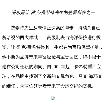
潜水是让
-
雅克
·
费希特先生的热爱所在之一
费希特先生从未停止探索的脚步，持续为自己
所珍视的两大领域
——高级制表与海洋保护进行投
资。让-雅克·费希特终其一生都在为宝珀保驾护航，
他不断为品牌带来丰富经验与宝贵回忆，绝不限于
他在公司任职的期间。自2002年起，费希特重回宝
珀，在品牌中找到了全新的专属角色；马克·海耶克
的继任，为两位领导者带来了命运交织的契机。