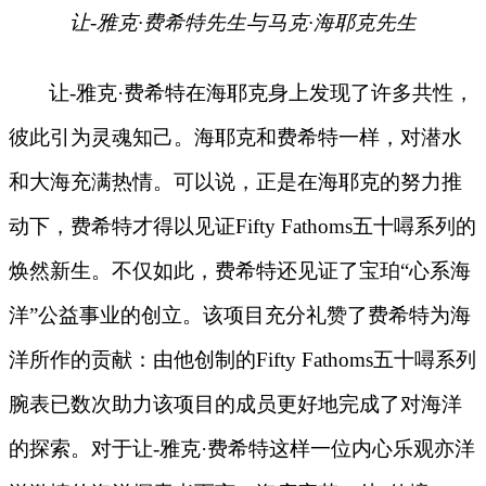
让
-雅克·费希特先生与马克·海耶克先生
让
-雅克·费希特在海耶克身上发现了许多共性，
彼此引为灵魂知己。海耶克和费希特一样，对潜水
和大海充满热情。可以说，正是在海耶克的努力推
动下，费希特才得以见证Fifty Fathoms五十噚系列的
焕然新生。不仅如此，费希特还见证了宝珀“心系海
洋”公益事业的创立。该项目充分礼赞了费希特为海
洋所作的贡献：由他创制的Fifty Fathoms五十噚系列
腕表已数次助力该项目的成员更好地完成了对海洋
的探索。对于让-雅克·费希特这样一位内心乐观亦洋