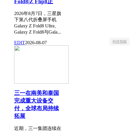
Fold8|Z Flip8正
2026年8月7日，三星旗
下第八代折叠屏手机
Galaxy Z Fold8 Ultra、
Galaxy Z Fold8与Gala...
科技智能
EDIT
2026-08-07
三一在南美和泰国
完成重大设备交
付，全球布局持续
拓展
近期，三一集团连续在