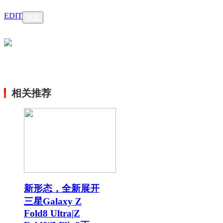
EDIT
关注
相关推荐
新形态，全新展开
三星Galaxy Z
Fold8 Ultra|Z