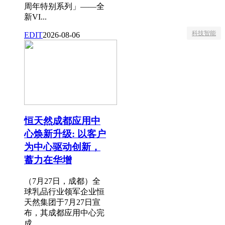
周年特别系列」——全
新VI...
科技智能
EDIT
2026-08-06
恒天然成都应用中
心焕新升级: 以客户
为中心驱动创新，
蓄力在华增
（7月27日，成都）全
球乳品行业领军企业恒
天然集团于7月27日宣
布，其成都应用中心完
成...