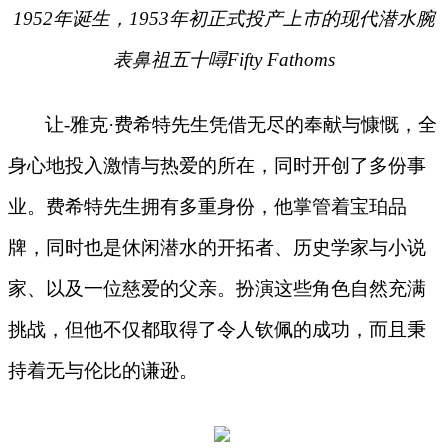
1952年诞生，1953年初正式投产上市的现代潜水腕
表鼻祖五十噚Fifty Fathoms
让
-雅克·费希特先生凭借无尽的奉献与慷慨，全
身心地投入激情与热爱的所在，同时开创了多份事
业。费希特先生拥有多重身份，他掌管着宝珀品
牌，同时也是休闲潜水的开拓者、历史学家与小说
家、以及一位慈爱的父亲。扮演这些角色自然充满
挑战，但他不仅都取得了令人钦佩的成功，而且秉
持着无与伦比的谦逊。