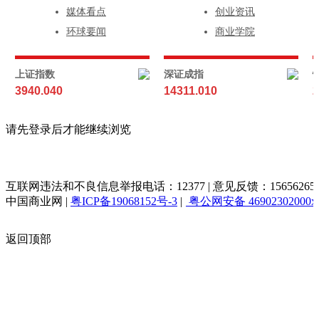
媒体看点
创业资讯
环球要闻
商业学院
上证指数
深证成指
3940.040
14311.010
2
请先登录后才能继续浏览
互联网违法和不良信息举报电话：12377 | 意见反馈：156562653@q
中国商业网
|
粤ICP备19068152号-3
|
粤公网安备 46902302000x
返回顶部