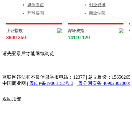
媒体看点
创业资讯
环球要闻
商业学院
上证指数
深证成指
3900.350
14110.120
2
请先登录后才能继续浏览
互联网违法和不良信息举报电话：12377 | 意见反馈：156562653@q
中国商业网
|
粤ICP备19068152号-3
|
粤公网安备 46902302000x
返回顶部