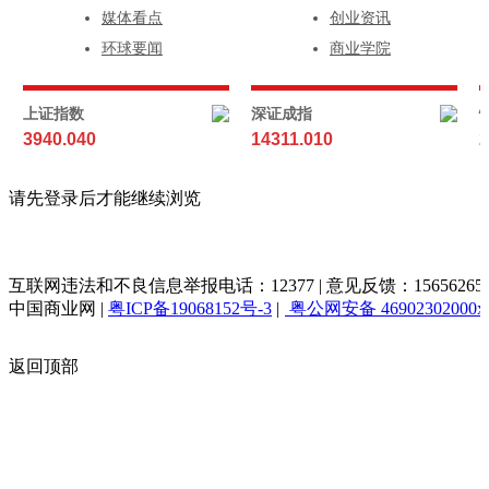
媒体看点
创业资讯
环球要闻
商业学院
上证指数
深证成指
3940.040
14311.010
2
请先登录后才能继续浏览
互联网违法和不良信息举报电话：12377 | 意见反馈：156562653@q
中国商业网
|
粤ICP备19068152号-3
|
粤公网安备 46902302000x
返回顶部