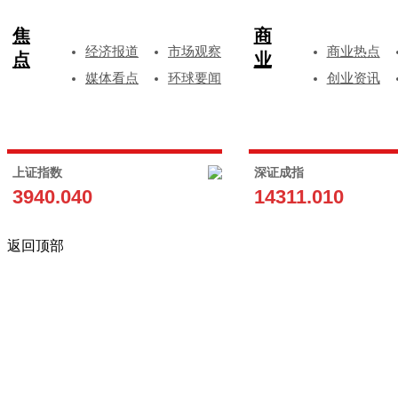
焦
商
经济报道
市场观察
商业热点
点
业
媒体看点
环球要闻
创业资讯
上证指数
深证成指
3940.040
14311.010
返回顶部