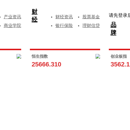
财
请先登录
产业资讯
财经资讯
股票基金
经
品
商业学院
银行保险
理财信贷
牌
恒生指数
创业板指
25666.310
3562.