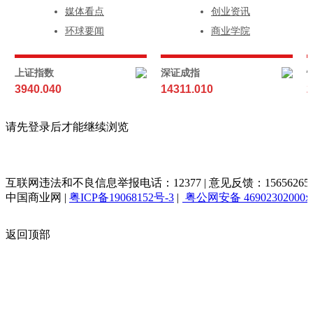
媒体看点
创业资讯
环球要闻
商业学院
上证指数
深证成指
3940.040
14311.010
2
请先登录后才能继续浏览
互联网违法和不良信息举报电话：12377 | 意见反馈：156562653@q
中国商业网
|
粤ICP备19068152号-3
|
粤公网安备 46902302000x
返回顶部