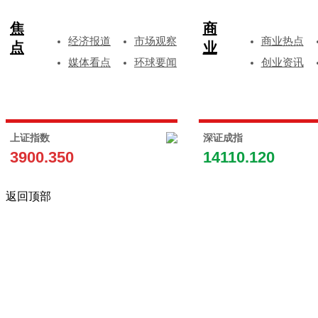
焦
商
经济报道
市场观察
商业热点
点
业
媒体看点
环球要闻
创业资讯
上证指数
深证成指
3900.350
14110.120
返回顶部