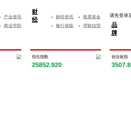
财
请先登录
产业资讯
财经资讯
股票基金
经
品
商业学院
银行保险
理财信贷
牌
恒生指数
创业板指
25852.920
3507.