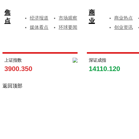
焦
商
经济报道
市场观察
商业热点
点
业
媒体看点
环球要闻
创业资讯
上证指数
深证成指
3900.350
14110.120
返回顶部