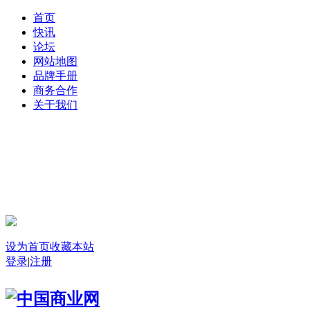
首页
快讯
论坛
网站地图
品牌手册
商务合作
关于我们
登录
设为首页
收藏本站
登录
|
注册