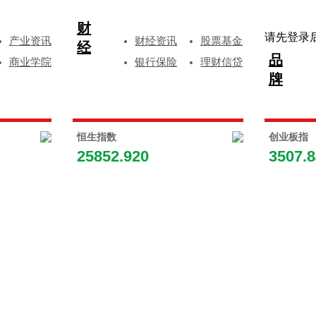
财
请先登录
产业资讯
财经资讯
股票基金
经
品
商业学院
银行保险
理财信贷
牌
恒生指数
创业板指
25852.920
3507.