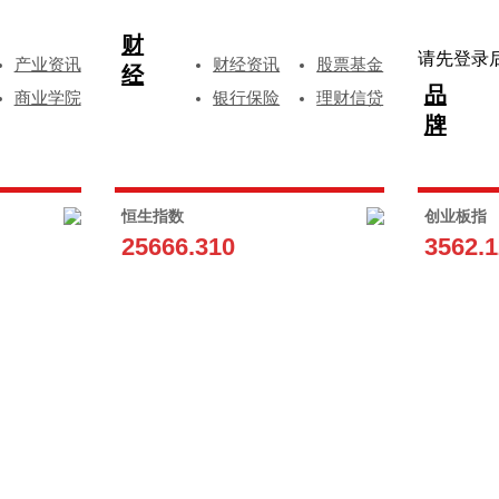
财
请先登录
产业资讯
财经资讯
股票基金
经
品
商业学院
银行保险
理财信贷
牌
恒生指数
创业板指
25666.310
3562.