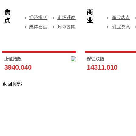
焦
商
经济报道
市场观察
商业热点
点
业
媒体看点
环球要闻
创业资讯
上证指数
深证成指
3940.040
14311.010
返回顶部