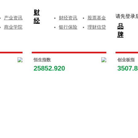
财
请先登录
产业资讯
财经资讯
股票基金
经
品
商业学院
银行保险
理财信贷
牌
恒生指数
创业板指
25852.920
3507.