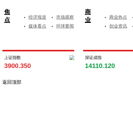
焦
商
经济报道
市场观察
商业热点
点
业
媒体看点
环球要闻
创业资讯
上证指数
深证成指
3900.350
14110.120
返回顶部