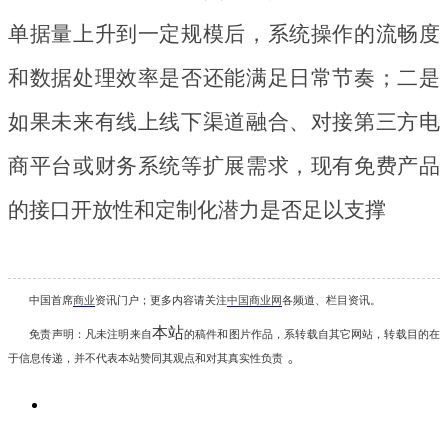
单据量上升到一定规模后，系统操作的流畅度
和数据处理效率是否还能满足日常节奏；二是
如果未来有线上线下渠道融合、对接第三方电
商平台或财务系统等扩展需求，现有免费产品
的接口开放性和定制化潜力是否足以支撑
中国首席
商业
资讯
门户；更多内容请关注
中国商业网
各频道、栏目资讯
。
本站
免责声明：凡未注明
来自
的稿件和图片作品，系转载自其它网站，转载目的在
。
于信息传递，并不代表本站赞同其观点和对其真实性负责