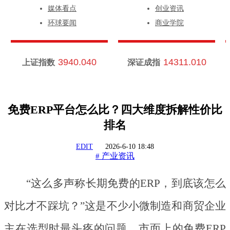
媒体看点
创业资讯
环球要闻
商业学院
3940.040
14311.010
上证指数
深证成指
免费ERP平台怎么比？四大维度拆解性价比
排名
EDIT
2026-6-10 18:48
产业资讯
#
“这么多声称长期免费的ERP，到底该怎么
对比才不踩坑？”这是不少小微制造和商贸企业
主在选型时最头疼的问题。市面上的免费ERP