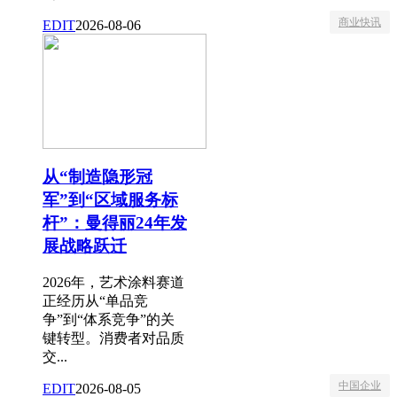
商业快讯
EDIT
2026-08-06
从“制造隐形冠
军”到“区域服务标
杆”：曼得丽24年发
展战略跃迁
2026年，艺术涂料赛道
正经历从“单品竞
争”到“体系竞争”的关
键转型。消费者对品质
交...
中国企业
EDIT
2026-08-05