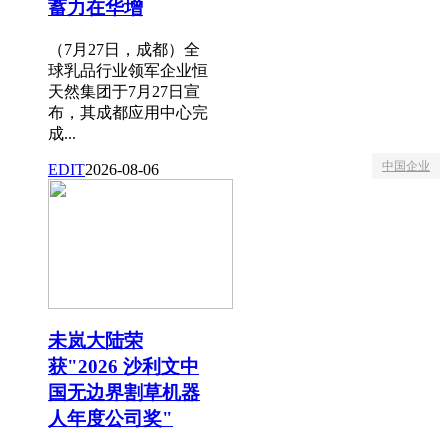
蓄力在华增
（7月27日，成都）全
球乳品行业领军企业恒
天然集团于7月27日宣
布，其成都应用中心完
成...
中国企业
EDIT
2026-08-06
未岚大陆荣
获"2026 沙利文中
国无边界割草机器
人年度公司奖"