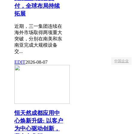
付，全球布局持续
拓展
近期，三一集团连续在
海外市场取得两项重大
突破，分别在南美和东
南亚完成大规模设备
交...
中国企业
EDIT
2026-08-07
恒天然成都应用中
心焕新升级: 以客户
为中心驱动创新，