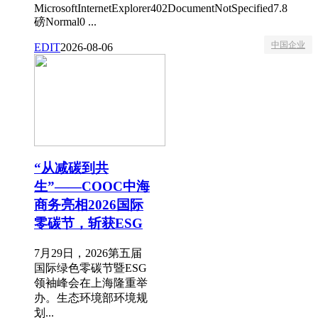
MicrosoftInternetExplorer402DocumentNotSpecified7.8
磅Normal0 ...
中国企业
EDIT
2026-08-06
“从减碳到共
生”——COOC中海
商务亮相2026国际
零碳节，斩获ESG
7月29日，2026第五届
国际绿色零碳节暨ESG
领袖峰会在上海隆重举
办。生态环境部环境规
划...