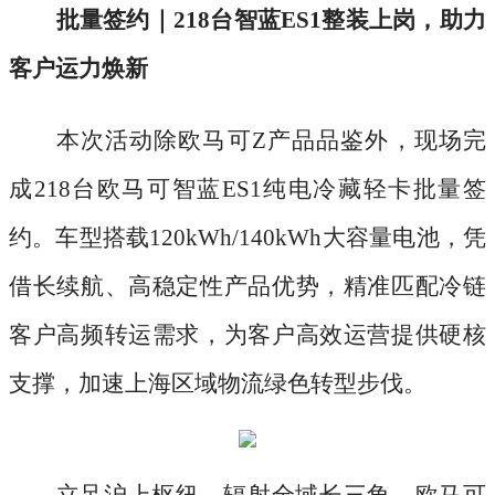
批量签约｜
218台智蓝ES1整装上岗，助力
客户运力焕新
本次活动除欧马可
Z产品品鉴外，现场完
成218台欧马可智蓝ES1纯电冷藏轻卡批量签
约。车型搭载120kWh/140kWh大容量电池，凭
借长续航、高稳定性产品优势，精准匹配冷链
客户高频转运需求，为客户高效运营提供硬核
支撑，加速上海区域物流绿色转型步伐。