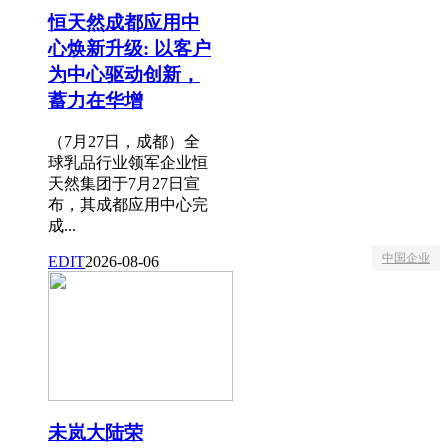
恒天然成都应用中
心焕新升级: 以客户
为中心驱动创新，
蓄力在华增
（7月27日，成都）全
球乳品行业领军企业恒
天然集团于7月27日宣
布，其成都应用中心完
成...
中国企业
EDIT
2026-08-06
未岚大陆荣