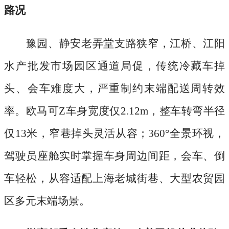
路况
豫园、静安老弄堂支路狭窄，江桥、江阳
水产批发市场园区通道局促，传统冷藏车掉
头、会车难度大，严重制约末端配送周转效
率。欧马可
Z车身宽度仅2.12m，整车转弯半径
仅13米，窄巷掉头灵活从容；360°全景环视，
驾驶员座舱实时掌握车身周边间距，会车、倒
车轻松，从容适配上海老城街巷、大型农贸园
区多元末端场景。