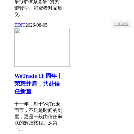
争”到“体系竞争”的关
键转型。消费者对品质
交...
中国企业
EDIT
2026-08-05
WeTrade 11 周年丨
荣耀并肩，共赴信
任新篇
十一年，对于WeTrade
而言，不只是时间的刻
度，更是一段由信任串
联的辉煌旅程。从第
一...