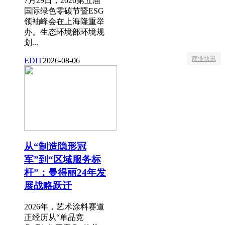
7月29日，2026第五届
国际绿色零碳节暨ESG
领袖峰会在上海隆重举
办。生态环境部环境规
划...
商业快讯
EDIT
2026-08-06
从“制造隐形冠
军”到“区域服务标
杆”：曼得丽24年发
展战略跃迁
2026年，艺术涂料赛道
正经历从“单品竞