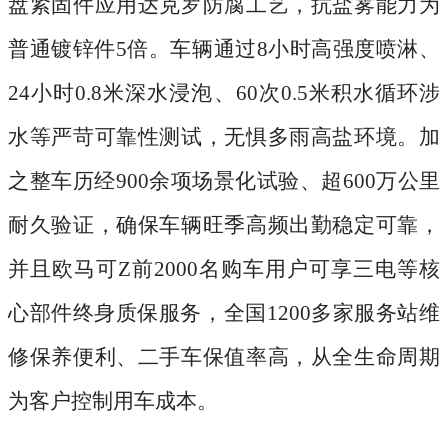
盘紧固件应用达克罗防腐工艺，抗盐雾能力为
普通镀锌件5倍。车辆通过8小时高强度喷淋、
24小时0.8米深水浸泡、60次0.5米积水循环涉
水等严苛可靠性测试，无惧多雨高盐环境。加
之整车历经900余项场景化试验、超600万公里
耐久验证，确保车辆旺季高频出勤稳定可靠，
并且欧马可Z前2000名购车用户可享三电等核
心部件终身质保服务，全国1200多家服务站维
修保养便利、二手车保值率高，从全生命周期
为客户控制用车成本。