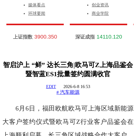
媒体看点
创业资讯
环球要闻
商业学院
3900.350
14110.120
上证指数
深证成指
智启沪上 “鲜” 达长三角|欧马可Z上海品鉴会
暨智蓝ES1批量签约圆满收官
EDIT
2026-6-8 16:53
汽车能源
#
6月6日，福田欧航欧马可上海区域新能源
大客户签约仪式暨欧马可Z行业客户品鉴会在
上海顺利启幕。长三角区域战略合作大客户、