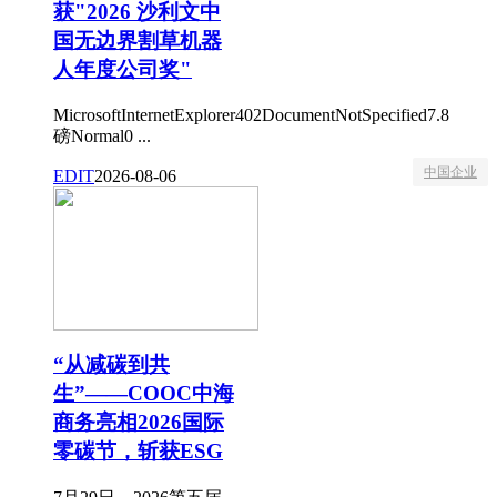
获"2026 沙利文中
国无边界割草机器
人年度公司奖"
MicrosoftInternetExplorer402DocumentNotSpecified7.8
磅Normal0 ...
中国企业
EDIT
2026-08-06
“从减碳到共
生”——COOC中海
商务亮相2026国际
零碳节，斩获ESG