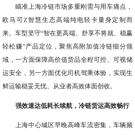
瞄准上海冷链市场多重刚需与用车痛点，
欧马可
Z智慧生态高端纯电轻卡量身定制而
来。车型坚守“智在更高端、舒享不将就、稳赢
轻松赚”产品定位，聚焦高附加值冷链细分领
域，一方面保障高价值货品全程可控、可视储
运安全，另一方面优化司机驾乘体验，实现生
鲜运输稳妥无忧、从业者高效体面创收。
强效速达低耗长续航，冷链货运高效畅行
上海中心城区早晚高峰车流密集，车辆频