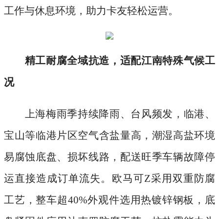
工作与休息环境，助力卡友轻松运营。
精工耐腐全域抗造，适配江南特殊气候工
况
上海梅雨季持续降雨、台风频发，临港、
宝山等临港片区空气含盐量高，潮湿高盐环境
易腐蚀底盘、损坏线路，配送旺季车辆故障停
运直接造成订单流失。欧马可
Z采用双重防腐
工艺，整车超40%外观件选用热镀锌钢板，底