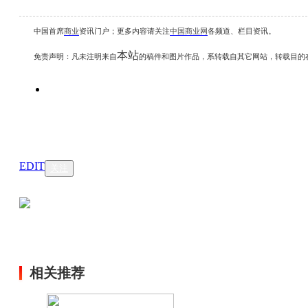
中国首席
商业
资讯
门户；更多内容请关注
中国商业网
各频道、栏目资讯
。
本站
免责声明：凡未注明
来自
的稿件和图片作品，系转载自其它网站，转载目的
EDIT
关注
相关推荐