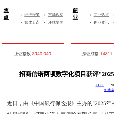
焦
商
经济报道
市场观察
商业热点
点
业
媒体看点
环球要闻
创业资讯
3940.040
14311
上证指数
深证成指
招商信诺两项数字化项目获评"202
EDIT
20
金
#
近日，由《中国银行保险报》主办的
"202