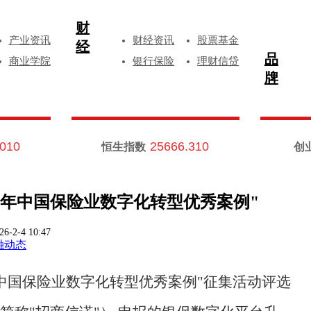
财
产业资讯
财经资讯
股票基金
经
品
商业学院
银行保险
理财信贷
牌
.010
25666.310
恒生指数
创
5年中国保险业数字化转型优秀案例"
26-2-4 10:47
融动态
5年中国保险业数字化转型优秀案例"征集活动评选