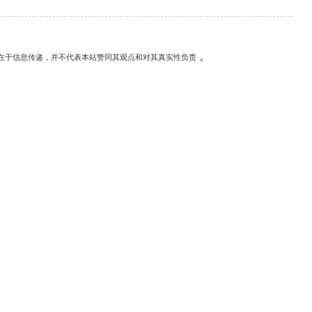
。
在于信息传递，并不代表本站赞同其观点和对其真实性负责