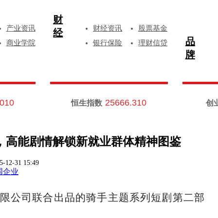
财
产业资讯
财经资讯
股票基金
经
品
商业学院
银行保险
理财信贷
牌
.010
25666.310
恒生指数
创
，高能剧情解锁新就业群体精神图鉴
5-12-31 15:49
国企业
限公司联合出品的骑手主题系列短剧第二部