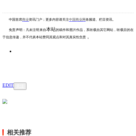
中国首席
商业
资讯
门户；更多内容请关注
中国商业网
各频道、栏目资讯
。
本站
免责声明：凡未注明
来自
的稿件和图片作品，系转载自其它网站，转载目的在
。
于信息传递，并不代表本站赞同其观点和对其真实性负责
EDIT
关注
相关推荐