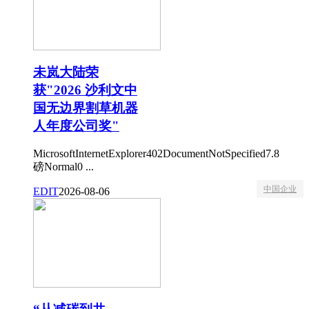
未岚大陆荣
获"2026 沙利文中
国无边界割草机器
人年度公司奖"
MicrosoftInternetExplorer402DocumentNotSpecified7.8
磅Normal0 ...
中国企业
EDIT
2026-08-06