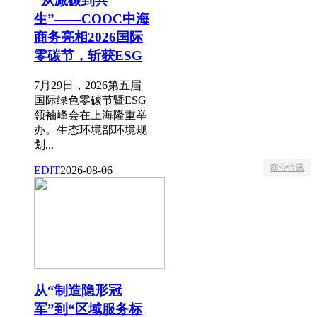
“从减碳到共
生”——COOC中海
商务亮相2026国际
零碳节，斩获ESG
7月29日，2026第五届
国际绿色零碳节暨ESG
领袖峰会在上海隆重举
办。生态环境部环境规
划...
商业快讯
EDIT
2026-08-06
从“制造隐形冠
军”到“区域服务标