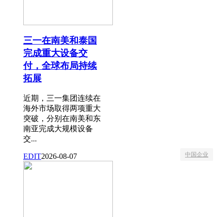
三一在南美和泰国
完成重大设备交
付，全球布局持续
拓展
近期，三一集团连续在
海外市场取得两项重大
突破，分别在南美和东
南亚完成大规模设备
交...
中国企业
EDIT
2026-08-07