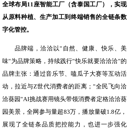
全球布局
11座智能工厂（含泰国工厂），实现
从原料种植、生产加工到终端销售的全链条数
字化管控。
品牌端，洽洽以
"自然、健康、快乐、美
味"为品牌策略，持续践行"快乐就要洽洽洽"的
品牌主张：通过音乐节、嗑瓜子大赛等互动活
动，拉近与Z世代消费者的距离；"全民飞向洽
洽葵园"AI挑战赛用镜头带领消费者定格洽洽葵
园美景，全网参与量超83万，播放量破1.8亿，
展现了全链条品质把控能力，也进一步强化