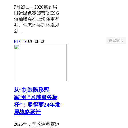
7月29日，2026第五届
国际绿色零碳节暨ESG
领袖峰会在上海隆重举
办。生态环境部环境规
划...
商业快讯
EDIT
2026-08-06
从“制造隐形冠
军”到“区域服务标
杆”：曼得丽24年发
展战略跃迁
2026年，艺术涂料赛道