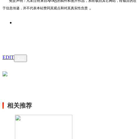
本站
免责声明：凡未注明
来自
的稿件和图片作品，系转载自其它网站，转载目的在
。
于信息传递，并不代表本站赞同其观点和对其真实性负责
EDIT
关注
相关推荐