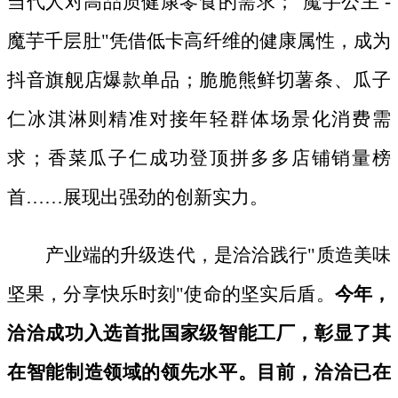
当代人对高品质健康零食的需求；"魔芋公主 -
魔芋千层肚"凭借低卡高纤维的健康属性，成为
抖音旗舰店爆款单品；脆脆熊鲜切薯条、瓜子
仁冰淇淋则精准对接年轻群体场景化消费需
求；香菜瓜子仁成功登顶拼多多店铺销量榜
首……展现出强劲的创新实力。
产业端的升级迭代，是洽洽践行
"质造美味
坚果，分享快乐时刻"使命的坚实后盾。
今年，
洽洽成功入选首批国家级智能工厂，彰显了其
在智能制造领域的领先水平。目前，洽洽已在