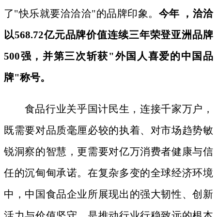
了"快乐就要洽洽洽"的品牌印象。
今年
，洽洽
以
568.72亿元品牌价值连续三年荣登亚洲品牌
500强，并第三次斩获"外国人喜爱的中国品
牌"称号。
食品行业关乎国计民生，连接千家万户，
既需要对品质毫厘必较的执着、对市场趋势敏
锐洞察的智慧，更需要对亿万消费者健康与信
任的沉甸甸承诺。在复杂多变的全球经济环境
中，中国食品企业所展现出的强大韧性、创新
活力与价值坚守，是推动行业行稳致远的根本