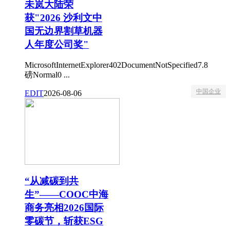
未岚大陆荣
获"2026 沙利文中
国无边界割草机器
人年度公司奖"
MicrosoftInternetExplorer402DocumentNotSpecified7.8
磅Normal0 ...
中国企业
EDIT
2026-08-06
“从减碳到共
生”——COOC中海
商务亮相2026国际
零碳节，斩获ESG