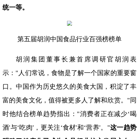
统一等。
第五届胡润中国食品行业百强榜榜单
胡润集团董事长兼首席调研官胡润表
示：
"人们常说，食物是了解一个国家的重要窗
口。中国作为历史悠久的美食大国，积淀了丰
富的美食文化，值得被更多人了解和欣赏。"同
时他结合榜单趋势指出："消费者正在减少‘喝
酒'与‘吃肉'，更关注‘食材'和‘营养'。"
这一趋势