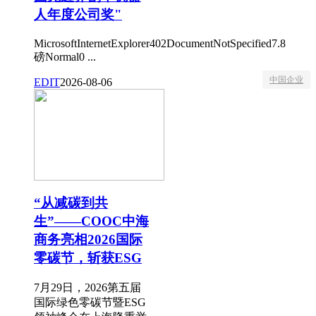
人年度公司奖"
MicrosoftInternetExplorer402DocumentNotSpecified7.8
磅Normal0 ...
中国企业
EDIT
2026-08-06
“从减碳到共
生”——COOC中海
商务亮相2026国际
零碳节，斩获ESG
7月29日，2026第五届
国际绿色零碳节暨ESG