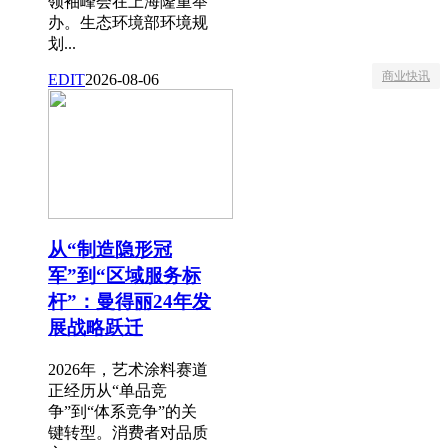
领袖峰会在上海隆重举
办。生态环境部环境规
划...
商业快讯
EDIT
2026-08-06
从“制造隐形冠
军”到“区域服务标
杆”：曼得丽24年发
展战略跃迁
2026年，艺术涂料赛道
正经历从“单品竞
争”到“体系竞争”的关
键转型。消费者对品质