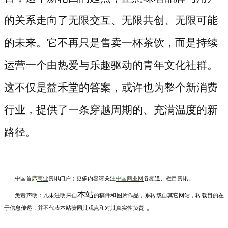
的关系走向了无限交互、无限共创、无限可能
的未来。它不再只是售卖一杯茶饮，而是持续
运营一个由热爱与乐趣驱动的青年文化社群。
这不仅是益禾堂的答案，或许也为整个新消费
行业，提供了一条穿越周期的、充满温度的新
路径。
中国首席
商业
资讯
门户；更多内容请关注
中国商业网
各频道、栏目资讯
。
本站
免责声明：凡未注明
来自
的稿件和图片作品，系转载自其它网站，转载目的在
。
于信息传递，并不代表本站赞同其观点和对其真实性负责