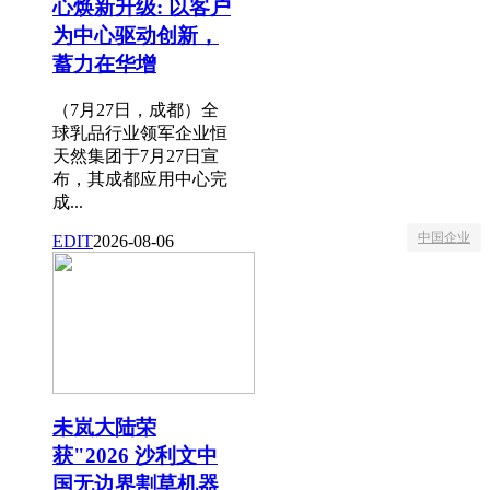
心焕新升级: 以客户
为中心驱动创新，
蓄力在华增
（7月27日，成都）全
球乳品行业领军企业恒
天然集团于7月27日宣
布，其成都应用中心完
成...
中国企业
EDIT
2026-08-06
未岚大陆荣
获"2026 沙利文中
国无边界割草机器