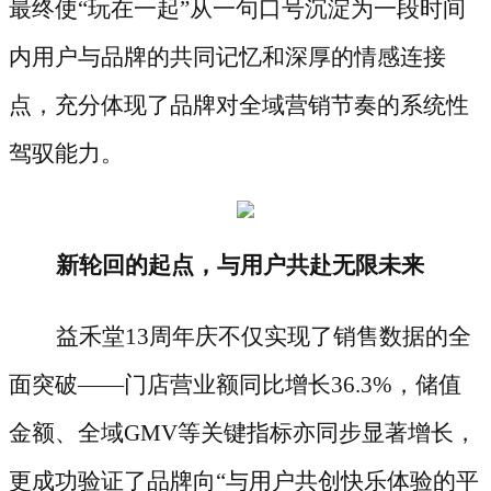
最终使“玩在一起”从一句口号沉淀为一段时间
内用户与品牌的共同记忆和深厚的情感连接
点，充分体现了品牌对全域营销节奏的系统性
驾驭能力。
新轮回的起点，与用户共赴无限未来
益禾堂
13周年庆不仅实现了销售数据的全
面突破——门店营业额同比增长36.3%，储值
金额、全域GMV等关键指标亦同步显著增长，
更成功验证了品牌向“与用户共创快乐体验的平