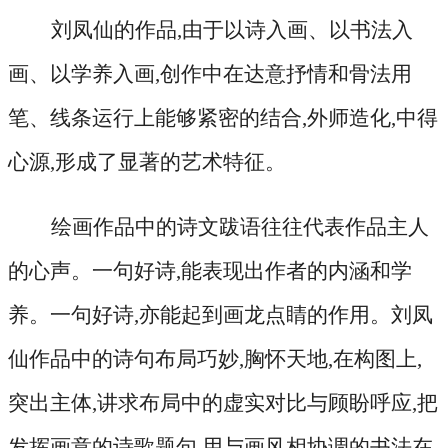
刘凤仙的作品
,由于以诗入画、以书法入
画、以学养入画,创作中在达意抒情和骨法用
笔、线条运行上能够紧密的结合,外师造化,中得
心源,形成了显著的艺术特征。
绘画作品中的诗文跋语往往代表作品主人
的心声。一句好诗
,能表现出作者的内涵和学
养。一句好诗,亦能起到画龙点睛的作用。刘凤
仙作品中的诗句布局巧妙,胸怀天地,在构图上,
突出主体,讲求布局中的虚实对比与顾盼呼应,把
发挥画意的诗歌题句,用与画风相协调的书法在