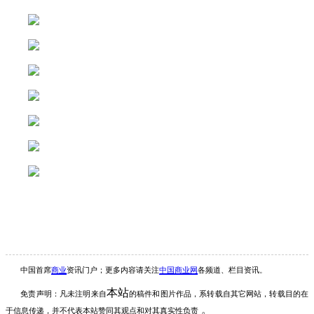
中国首席
商业
资讯
门户；更多内容请关注
中国商业网
各频道、栏目资讯
。
本站
免责声明：凡未注明
来自
的稿件和图片作品，系转载自其它网站，转载目的在
。
于信息传递，并不代表本站赞同其观点和对其真实性负责