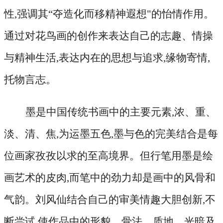
性,强调其“夺造化而移精神遐想"的怡情作用。
通过对花鸟画的创作来表达自己的志趣、情操
与精神生活,表达内在的思想与追求,缘物寄情,
托物言志。
墨是中国传统书画中的主要元素
,浓、重、
淡、清、焦,为运墨五色,墨与色的完美结合是每
位画家孜孜以求的至高境界。但行笔用墨是绘
画艺术的皮肉,而笔中的劲力却是画中的风骨和
气韵。刘风仙结合自己的审美情趣大胆创新,不
断尝试,使作品中的形貌、骨法、质地、光暗及