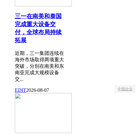
三一在南美和泰国
完成重大设备交
付，全球布局持续
拓展
近期，三一集团连续在
海外市场取得两项重大
突破，分别在南美和东
南亚完成大规模设备
交...
中国企业
EDIT
2026-08-07