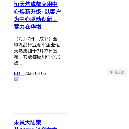
恒天然成都应用中
心焕新升级: 以客户
为中心驱动创新，
蓄力在华增
（7月27日，成都）全
球乳品行业领军企业恒
天然集团于7月27日宣
布，其成都应用中心完
成...
中国企业
EDIT
2026-08-06
未岚大陆荣