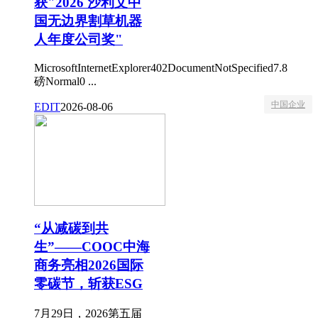
获"2026 沙利文中
国无边界割草机器
人年度公司奖"
MicrosoftInternetExplorer402DocumentNotSpecified7.8
磅Normal0 ...
中国企业
EDIT
2026-08-06
“从减碳到共
生”——COOC中海
商务亮相2026国际
零碳节，斩获ESG
7月29日，2026第五届