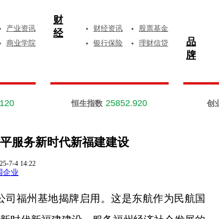
财
产业资讯
财经资讯
股票基金
经
品
商业学院
银行保险
理财信贷
牌
.120
25852.920
恒生指数
创
平服务新时代新福建建设
25-7-4 14:22
国企业
有限公司福州基地揭牌启用。这是东航作为民航国