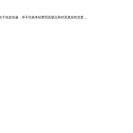
。
在于信息传递，并不代表本站赞同其观点和对其真实性负责