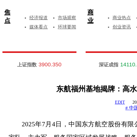
焦
商
经济报道
市场观察
商业热点
点
业
媒体看点
环球要闻
创业资讯
3900.350
14110
上证指数
深证成指
东航福州基地揭牌：高水
EDIT
20
中
#
2025年7月4日，中国东方航空股份