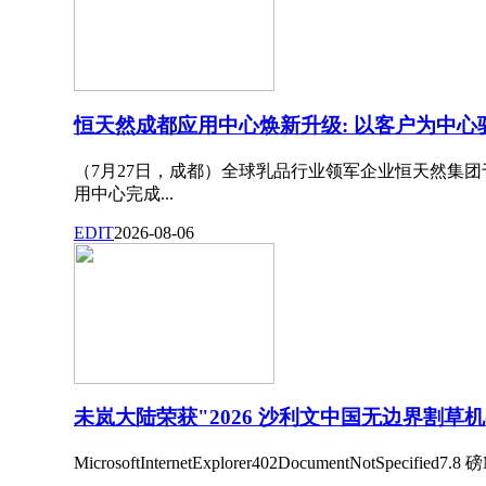
恒天然成都应用中心焕新升级: 以客户为中
（7月27日，成都）全球乳品行业领军企业恒天然集团
用中心完成...
EDIT
2026-08-06
未岚大陆荣获"2026 沙利文中国无边界割草
MicrosoftInternetExplorer402DocumentNotSpecified7.8 磅N