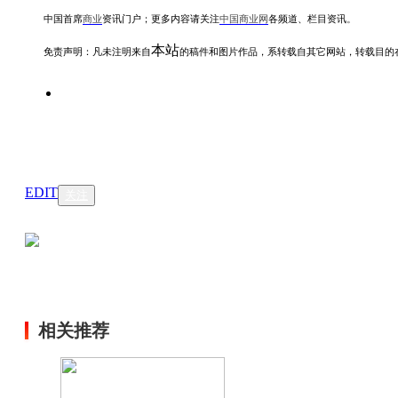
中国首席
商业
资讯
门户；更多内容请关注
中国商业网
各频道、栏目资讯
。
本站
免责声明：凡未注明
来自
的稿件和图片作品，系转载自其它网站，转载目的
EDIT
关注
相关推荐