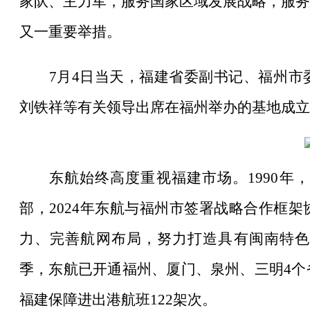
家队、主力军，服务国家区域发展战略，服务
又一重要举措。
7月4日当天，福建省委副书记、福州
刘铁祥等有关领导出席在福州举办的基地成立
东航始终高度重视福建市场。
1990
部，2024年东航与福州市签署战略合作框
力、完善航网布局，努力打造具有闽南特色的
季，东航已开通福州、厦门、泉州、三明4个
福建保障进出港航班122架次。