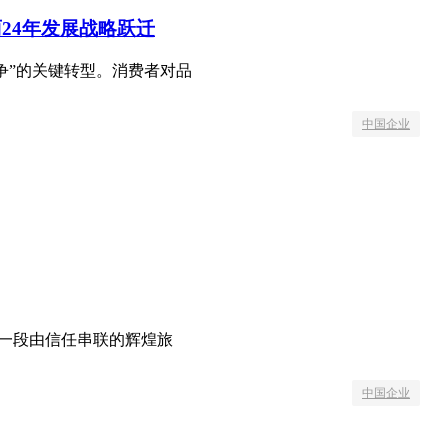
24年发展战略跃迁
竞争”的关键转型。消费者对品
中国企业
是一段由信任串联的辉煌旅
中国企业