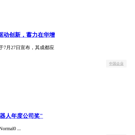
心驱动创新，蓄力在华增
于7月27日宣布，其成都应
中国企业
机器人年度公司奖"
ormal0 ...