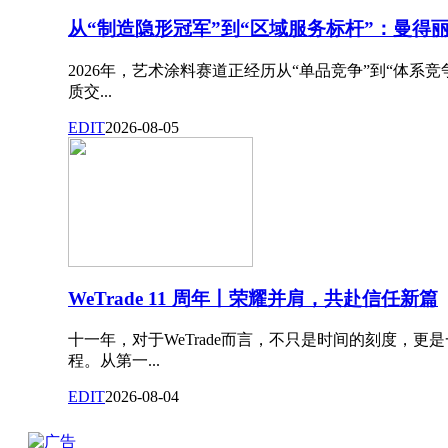
从“制造隐形冠军”到“区域服务标杆”：曼得丽
2026年，艺术涂料赛道正经历从“单品竞争”到“体系
质交...
EDIT
2026-08-05
WeTrade 11 周年丨荣耀并肩，共赴信任新篇
十一年，对于WeTrade而言，不只是时间的刻度，更
程。从第一...
EDIT
2026-08-04