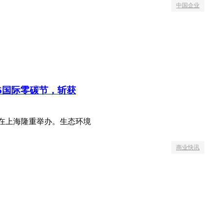
中国企业
26国际零碳节，斩获
峰会在上海隆重举办。生态环境
商业快讯