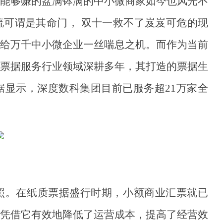
能够赚的盆满钵满的中小微商家如今也风光不
流可谓是其命门，
双十一救不了岌岌可危的现
给万千中小微企业一丝喘息之机。而作为当前
票据服务行业领域深耕多年，其打造的票据生
据显示，深度数科集团目前已服务超
21万家全
照。在纸质票据盛行时期，小额商业汇票就已
凭借它有效地降低了运营成本，提高了经营效