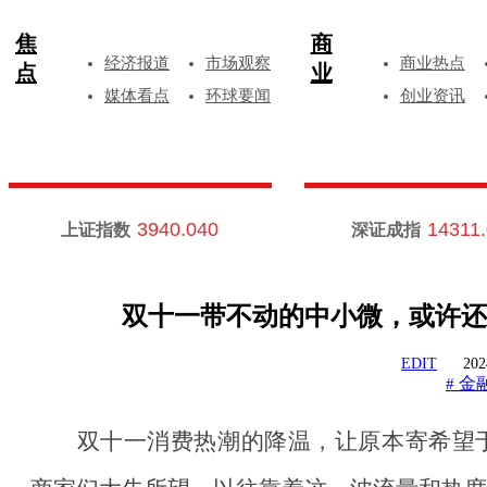
焦
商
经济报道
市场观察
商业热点
点
业
媒体看点
环球要闻
创业资讯
3940.040
14311
上证指数
深证成指
双十一带不动的中小微，或许还
EDIT
202
金
#
双十一消费热潮的降温，让原本寄希望