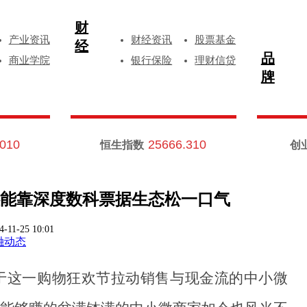
财
产业资讯
财经资讯
股票基金
经
品
商业学院
银行保险
理财信贷
牌
.010
25666.310
恒生指数
创
能靠深度数科票据生态松一口气
4-11-25 10:01
融动态
于这一购物狂欢节拉动销售与现金流的中小微