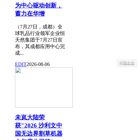
为中心驱动创新，
蓄力在华增
（7月27日，成都）全
球乳品行业领军企业恒
天然集团于7月27日宣
布，其成都应用中心完
成...
中国企业
EDIT
2026-08-06
未岚大陆荣
获"2026 沙利文中
国无边界割草机器