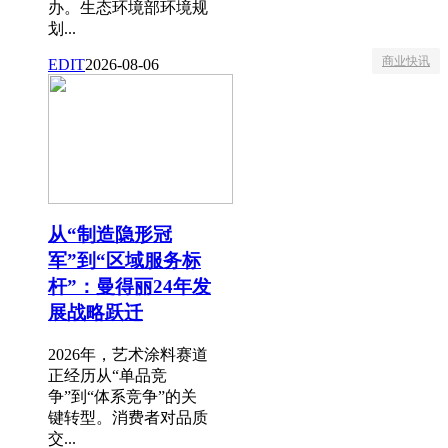
办。生态环境部环境规
划...
商业快讯
EDIT
2026-08-06
从“制造隐形冠
军”到“区域服务标
杆”：曼得丽24年发
展战略跃迁
2026年，艺术涂料赛道
正经历从“单品竞
争”到“体系竞争”的关
键转型。消费者对品质
交...