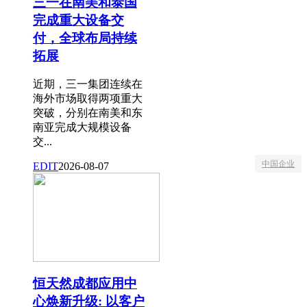
三一在南美和泰国
完成重大设备交
付，全球布局持续
拓展
近期，三一集团连续在
海外市场取得两项重大
突破，分别在南美和东
南亚完成大规模设备
交...
中国企业
EDIT
2026-08-07
恒天然成都应用中
心焕新升级: 以客户