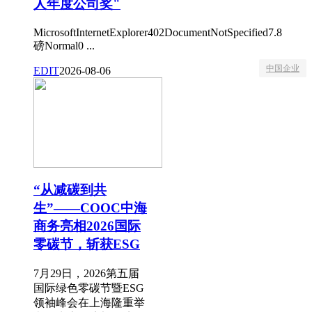
人年度公司奖"
MicrosoftInternetExplorer402DocumentNotSpecified7.8
磅Normal0 ...
中国企业
EDIT
2026-08-06
“从减碳到共
生”——COOC中海
商务亮相2026国际
零碳节，斩获ESG
7月29日，2026第五届
国际绿色零碳节暨ESG
领袖峰会在上海隆重举