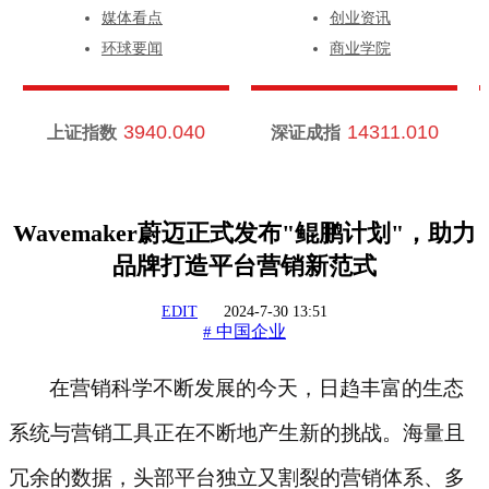
媒体看点
创业资讯
环球要闻
商业学院
3940.040
14311.010
上证指数
深证成指
Wavemaker蔚迈正式发布"鲲鹏计划"，助力
品牌打造平台营销新范式
EDIT
2024-7-30 13:51
中国企业
#
在营销科学不断发展的今天，日趋丰富的生态
系统与营销工具正在不断地产生新的挑战。海量且
冗余的数据，头部平台独立又割裂的营销体系、多