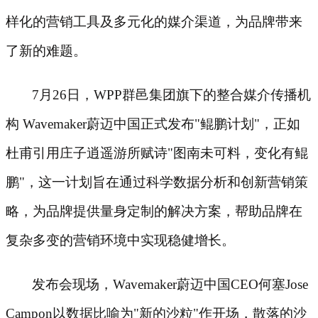
样化的营销工具及多元化的媒介渠道，为品牌带来
了新的难题。
7月26日，WPP群邑集团旗下的整合媒介传播机
构 Wavemaker蔚迈中国正式发布"鲲鹏计划"，正如
杜甫引用庄子逍遥游所赋诗"图南未可料，变化有鲲
鹏"，这一计划旨在通过科学数据分析和创新营销策
略，为品牌提供量身定制的解决方案，帮助品牌在
复杂多变的营销环境中实现稳健增长。
发布会现场，
Wavemaker蔚迈中国CEO何塞Jose
Campon以数据比喻为"新的沙粒"作开场，散落的沙