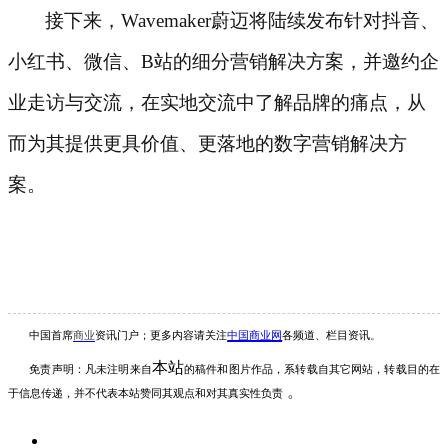
接下来，
Wavemaker蔚迈将陆续发布针对抖音、
小红书、微信、B站的细分营销解决方案，并邀约企
业走访与交流，在实地交流中了解品牌的痛点，从
而为其提供更具价值、更落地的数字营销解决方
案。
中国首席
商业
资讯
门户；更多内容请关注
中国商业网
各频道、栏目资讯
。
本站
免责声明：凡未注明
来自
的稿件和图片作品，系转载自其它网站，转载目的在
。
于信息传递，并不代表本站赞同其观点和对其真实性负责