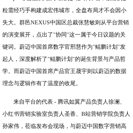
粒需经巧手构建成宏伟城市，全盘布局才不会因小
失大。群邑NEXUS中国区总裁张慧敏则从平台营销
的演变展开，点出了"协同"这一属于今日议题的关
键词。蔚迈中国首席数字官邢慧作为"鲲鹏计划"发
起人，深度解析了"鲲鹏计划"的诞生背景与产品哲
学。而蔚迈中国首席产品官王晟宇则以蔚迈的数据
理念与逻辑作有了温度的收尾。
来自平台的代表
- 腾讯如翼产品负责人徐澜、
小红书营销实验室负责人圣香、B站营销学院负责人
孙家伟，莅临发布会现场，与蔚迈中国数字营销高