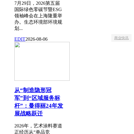
7月29日，2026第五届
国际绿色零碳节暨ESG
领袖峰会在上海隆重举
办。生态环境部环境规
划...
商业快讯
EDIT
2026-08-06
从“制造隐形冠
军”到“区域服务标
杆”：曼得丽24年发
展战略跃迁
2026年，艺术涂料赛道
正经历从“单品竞