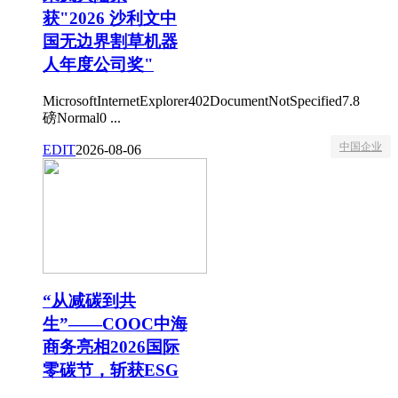
获"2026 沙利文中
国无边界割草机器
人年度公司奖"
MicrosoftInternetExplorer402DocumentNotSpecified7.8
磅Normal0 ...
中国企业
EDIT
2026-08-06
“从减碳到共
生”——COOC中海
商务亮相2026国际
零碳节，斩获ESG