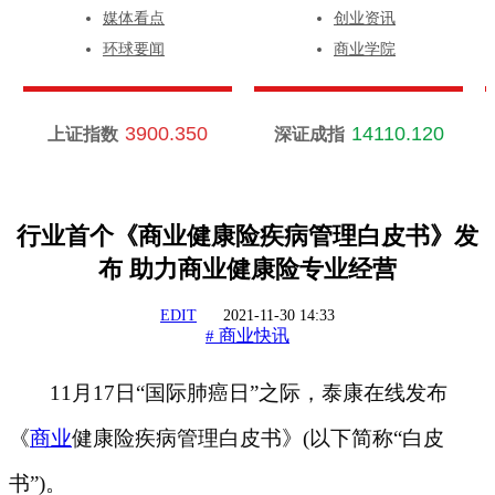
媒体看点
创业资讯
环球要闻
商业学院
3900.350
14110.120
上证指数
深证成指
行业首个《商业健康险疾病管理白皮书》发
布 助力商业健康险专业经营
EDIT
2021-11-30 14:33
商业快讯
#
11月17日“国际肺癌日”之际，泰康在线发布
《
商业
健康险疾病管理白皮书》(以下简称“白皮
书”)。