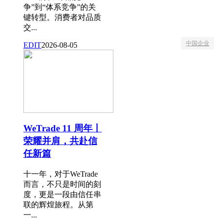
争”到“体系竞争”的关
键转型。消费者对品质
交...
中国企业
EDIT
2026-08-05
WeTrade 11 周年丨
荣耀并肩，共赴信
任新篇
十一年，对于WeTrade
而言，不只是时间的刻
度，更是一段由信任串
联的辉煌旅程。从第
一...