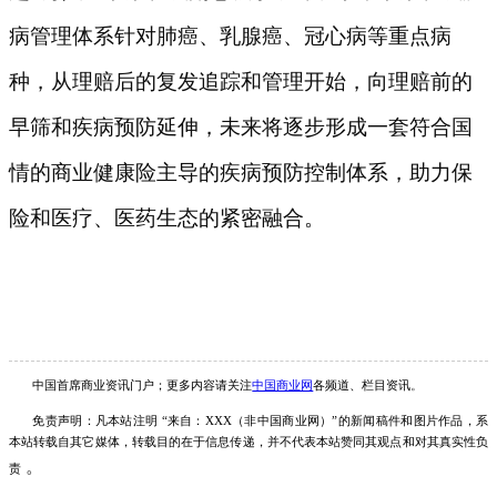
病管理体系针对肺癌、乳腺癌、冠心病等重点病
种，从理赔后的复发追踪和管理开始，向理赔前的
早筛和疾病预防延伸，未来将逐步形成一套符合国
情的商业健康险主导的疾病预防控制体系，助力保
险和医疗、医药生态的紧密融合。
中国首席商业
资讯
门户；更多内容请关注
中国商业网
各频道、栏目资讯
。
免责声明：凡本站注明
“来自：
XXX
（非
中国商业
网）
”的新闻稿件和图片作品，系
本站转载自其它媒体，转载目的在于信息传递，并不代表本站赞同其观点和对其真实性负
。
责