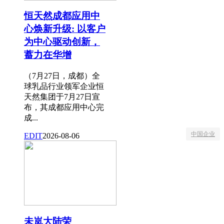
恒天然成都应用中
心焕新升级: 以客户
为中心驱动创新，
蓄力在华增
（7月27日，成都）全
球乳品行业领军企业恒
天然集团于7月27日宣
布，其成都应用中心完
成...
中国企业
EDIT
2026-08-06
未岚大陆荣